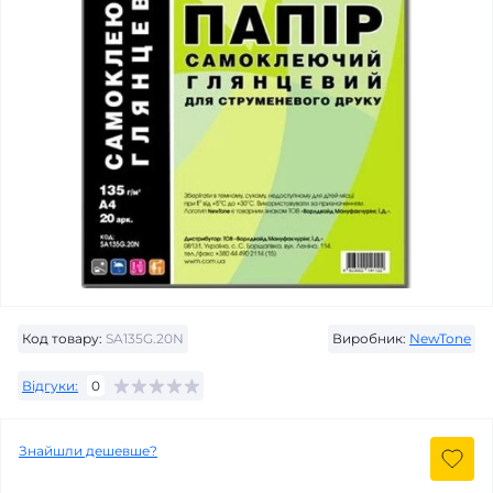
Код товару:
SA135G.20N
Виробник:
NewTone
Відгуки:
0
Знайшли дешевше?