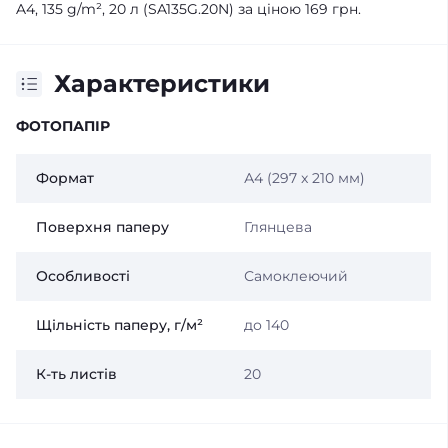
A4, 135 g/m², 20 л (SA135G.20N) за ціною 169 грн.
Характеристики
ФОТОПАПІР
Формат
А4 (297 x 210 мм)
Поверхня паперу
Глянцева
Особливості
Самоклеючий
Щільність паперу, г/м²
до 140
К-ть листів
20