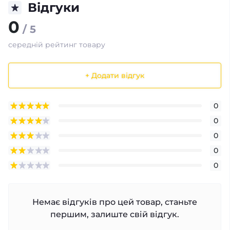
Відгуки
0
/ 5
середній рейтинг товару
+ Додати відгук
0
0
0
0
0
Немає відгуків про цей товар, станьте
першим, залиште свій відгук.