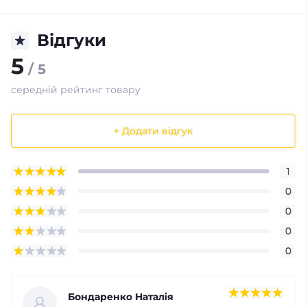
Відгуки
5
/ 5
середній рейтинг товару
+ Додати відгук
1
0
0
0
0
Бондаренко Наталія