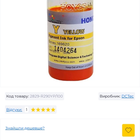
Код товару:
2829-R290YP/100
Виробник:
DCTec
Відгуки:
1
Знайшли дешевше?