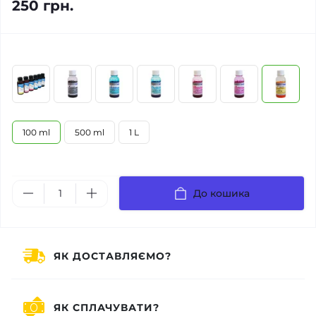
250 грн.
100 ml
500 ml
1 L
До кошика
ЯК ДОСТАВЛЯЄМО?
ЯК СПЛАЧУВАТИ?