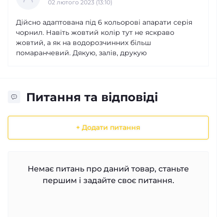
02 лютого 2023 (13:10)
Дійсно адаптована під 6 кольорові апарати серія
чорнил. Навіть жовтий колір тут не яскраво
жовтий, а як на водорозчинних більш
помаранчевий. Дякую, залів, друкую
Питання та відповіді
+ Додати питання
Немає питань про даний товар, станьте
першим і задайте своє питання.