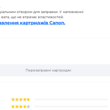
.
ціальним отвором для заправки. У наповненні
вата, що не втрачає властивостей.
авлення картриджів Canon.
Перезаправні картриджі