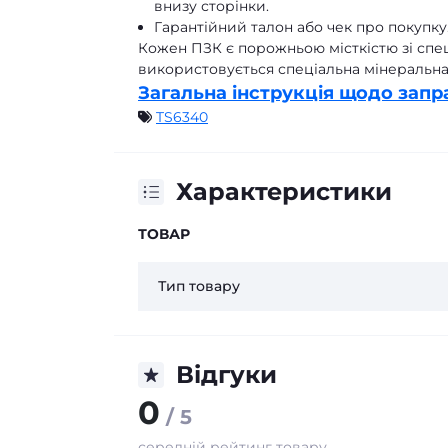
внизу сторінки.
Гарантійний талон або чек про покупку
Кожен ПЗК є порожньою місткістю зі спе
використовується спеціальна мінеральна 
Загальна інструкція щодо запр
TS6340
Характеристики
ТОВАР
Тип товару
Відгуки
0
/ 5
середній рейтинг товару