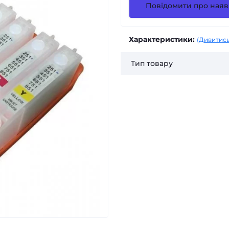
Повідомити про наяв
Характеристики:
(Дивитись
Тип товару