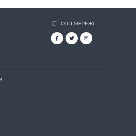
СОЦ МЕРЕЖІ:
И