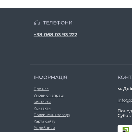
ТЕЛЕФОНИ:
+38 068 03 93 222
ІНФОРМАЦІЯ
КОНТ
м. Дні
Про нас
Умови співпраці
info@p
Контакти
Контакти
Понеді
Повернення товару
Субота
Карта сайту
Виробники