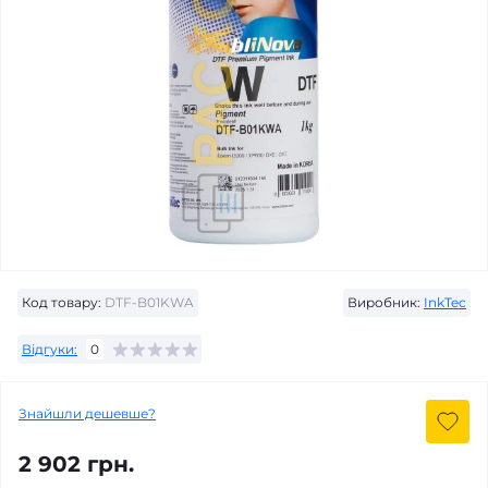
Код товару:
DTF-B01KWA
Виробник:
InkTec
Відгуки:
0
Знайшли дешевше?
2 902 грн.