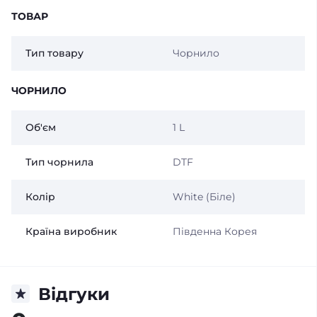
ТОВАР
Тип товару
Чорнило
ЧОРНИЛО
Об'єм
1 L
Тип чорнила
DTF
Колір
White (Біле)
Країна виробник
Південна Корея
Відгуки