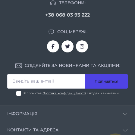
ТЕЛЕФОНИ:
+38 068 03 93 222
СОЦ МЕРЕЖІ:
СЛІДКУЙТЕ ЗА НОВИНКАМИ ТА АКЦІЯМИ:
Підпишіться
Я прочитав
Політика конфіденційності
і згоден з вимогами
ІНФОРМАЦІЯ
Про нас
КОНТАКТИ ТА АДРЕСА
Умови співпраці