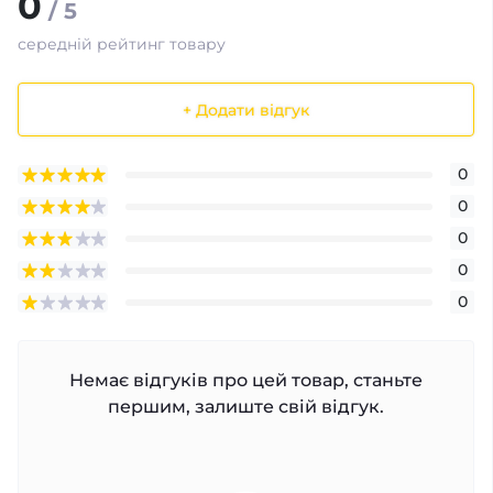
0
/ 5
середній рейтинг товару
+ Додати відгук
0
0
0
0
0
Немає відгуків про цей товар, станьте
першим, залиште свій відгук.