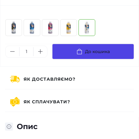
До кошика
ЯК ДОСТАВЛЯЄМО?
ЯК СПЛАЧУВАТИ?
Опис