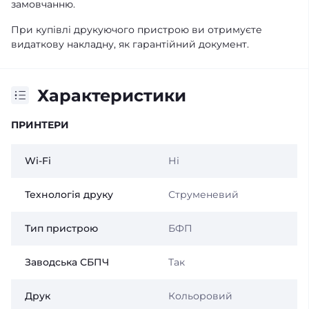
замовчанню.
При купівлі друкуючого пристрою ви отримуєте
видаткову накладну, як гарантійний документ.
Характеристики
ПРИНТЕРИ
Wi-Fi
Ні
Технологія друку
Струменевий
Тип пристрою
БФП
Заводська СБПЧ
Так
Друк
Кольоровий