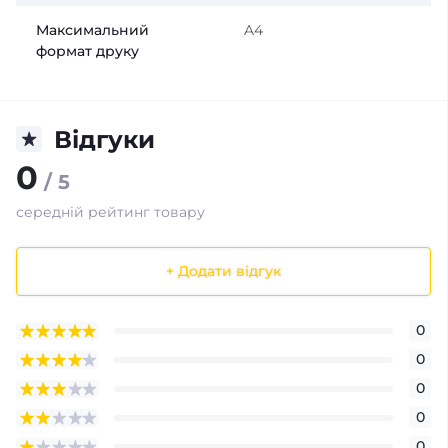
Максимальний
A4
формат друку
Відгуки
0
/ 5
середній рейтинг товару
+ Додати відгук
0
0
0
0
0