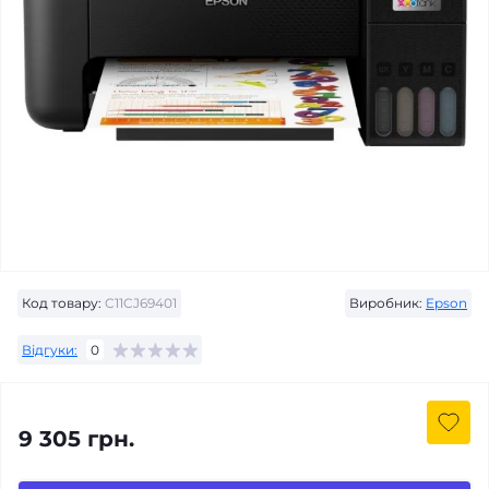
Код товару:
C11CJ69401
Виробник:
Epson
Відгуки:
0
9 305 грн.