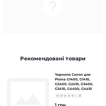
Рекомендовані товари
Чорнило Canon для
Pixma G1400, G1410,
G2400, G2410, G3400,
G3410, G4400, G4410
0
1 грн.