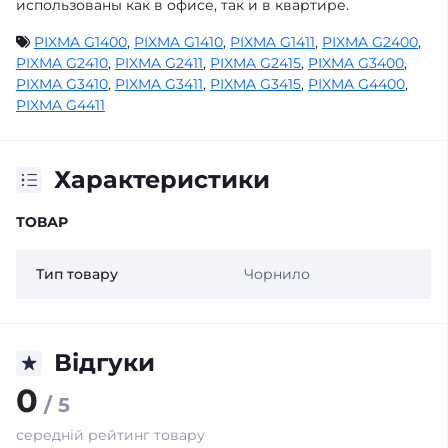
использованы как в офисе, так и в квартире.
PIXMA G1400
,
PIXMA G1410
,
PIXMA G1411
,
PIXMA G2400
,
PIXMA G2410
,
PIXMA G2411
,
PIXMA G2415
,
PIXMA G3400
,
PIXMA G3410
,
PIXMA G3411
,
PIXMA G3415
,
PIXMA G4400
,
PIXMA G4411
Характеристики
ТОВАР
Тип товару
Чорнило
Відгуки
0
/ 5
середній рейтинг товару