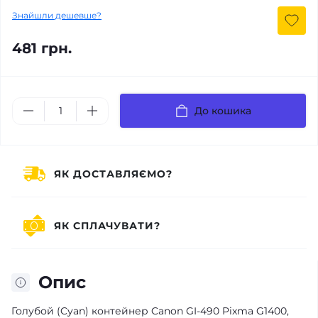
Знайшли дешевше?
481 грн.
До кошика
ЯК ДОСТАВЛЯЄМО?
ЯК СПЛАЧУВАТИ?
Опис
Голубой (Cyan) контейнер Canon GI-490 Pixma G1400,