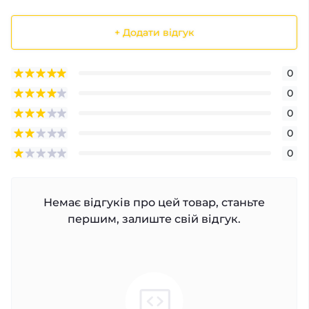
+ Додати відгук
0
0
0
0
0
Немає відгуків про цей товар, станьте
першим, залиште свій відгук.