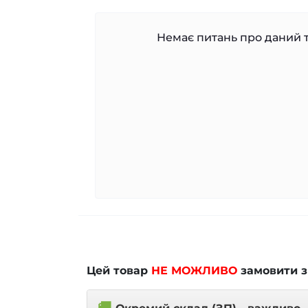
Немає питань про даний т
Цей товар
НЕ МОЖЛИВО
замовити з
🚚