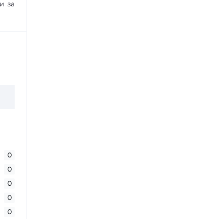
и за
0
0
0
0
0