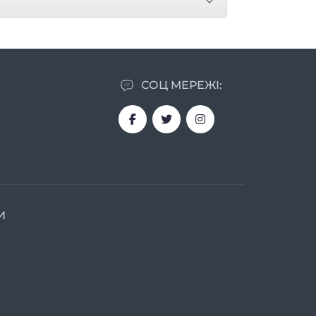
СОЦ МЕРЕЖІ:
И