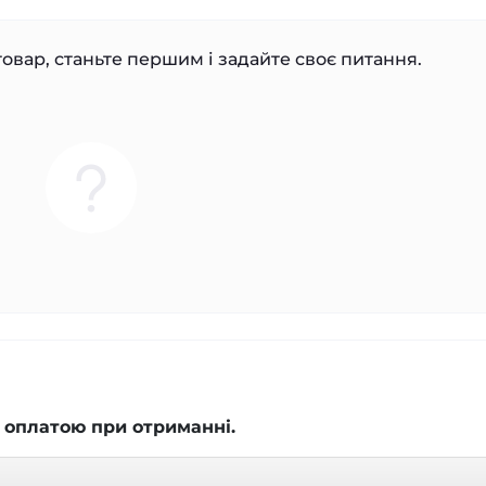
овар, станьте першим і задайте своє питання.
 оплатою при отриманні.