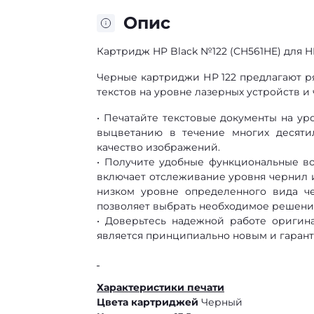
Опис
Картридж HP Black №122 (CH561HE) для HP D
Черные картриджи НР 122 предлагают р
текстов на уровне лазерных устройств и
• Печатайте текстовые документы на ур
выцветанию в течение многих десятил
качество изображений.
• Получите удобные функциональные в
включает отслеживание уровня чернил 
низком уровне определенного вида ч
позволяет выбрать необходимое решение
• Доверьтесь надежной работе ориги
является принципиально новым и гарант
Характеристики печати
Цвета картриджей
Черный