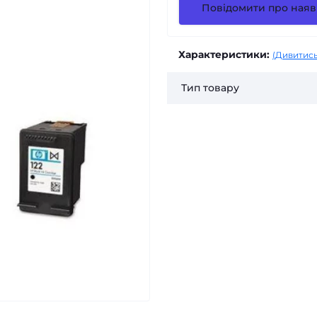
Повідомити про наяв
Характеристики:
(Дивитись
Тип товару