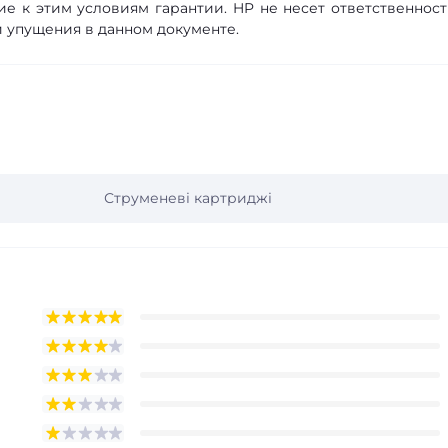
ие к этим условиям гарантии. HP не несет ответственност
 упущения в данном документе.
Струменеві картриджі