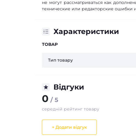
не могут рассматриваться как дополнен
технические или редакторские ошибки и
Характеристики
ТОВАР
Тип товару
Відгуки
0
/ 5
середній рейтинг товару
+ Додати відгук