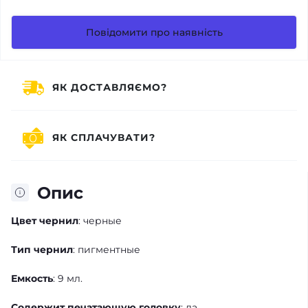
Повідомити про наявність
ЯК ДОСТАВЛЯЄМО?
ЯК СПЛАЧУВАТИ?
Опис
Цвет чернил
: черные
Тип чернил
: пигментные
Емкость
: 9 мл.
Содержит печатающую головку
: да