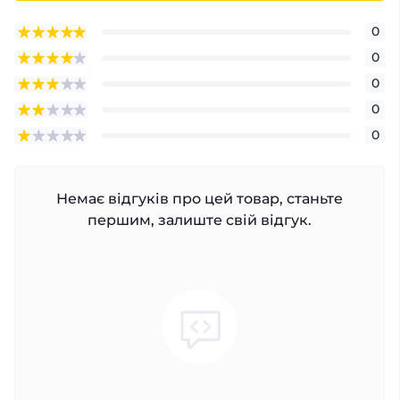
0
0
0
0
0
Немає відгуків про цей товар, станьте
першим, залиште свій відгук.