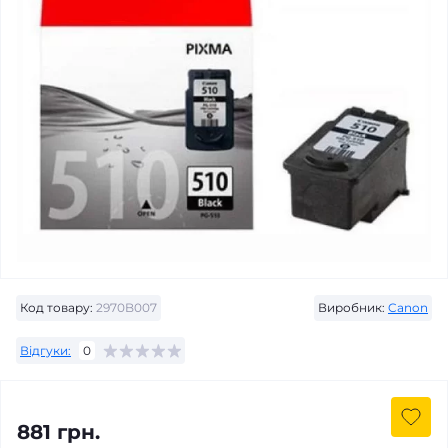
Код товару:
2970B007
Виробник:
Canon
Відгуки:
0
881 грн.