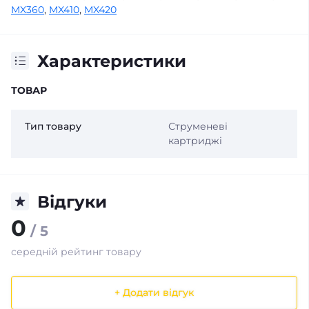
MX360
,
MX410
,
MX420
Характеристики
ТОВАР
Тип товару
Струменеві
картриджі
Відгуки
0
/ 5
середній рейтинг товару
+ Додати відгук