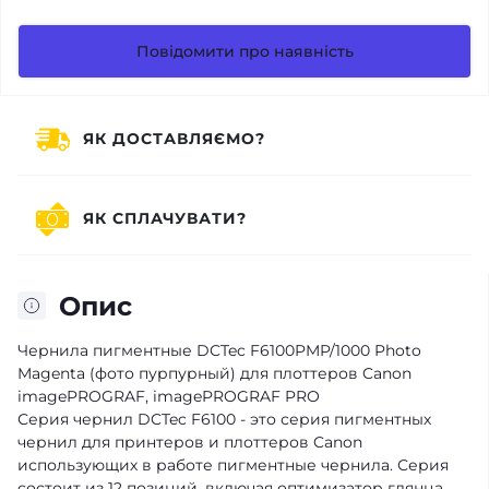
Повідомити про наявність
ЯК ДОСТАВЛЯЄМО?
ЯК СПЛАЧУВАТИ?
Опис
Чернила пигментные DCTec F6100PMP/1000 Photo
Magenta (фото пурпурный) для плоттеров Canon
imagePROGRAF, imagePROGRAF PRO
Серия чернил DCTec F6100 - это серия пигментных
чернил для принтеров и плоттеров Canon
использующих в работе пигментные чернила. Серия
состоит из 12 позиций, включая оптимизатор глянца