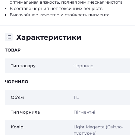
оптимальная вязкость, полная химическая чистота
В составе чернил нет токсичных веществ
Высочайшее качество и стойкость пигмента
Характеристики
ТОВАР
Тип товару
Чорнило
ЧОРНИЛО
Об'єм
1 L
Тип чорнила
Пігментні
Колір
Light Magenta (Світло-
пурпурне)