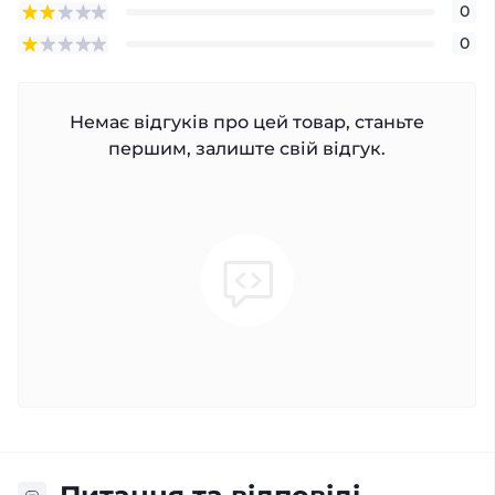
0
0
Немає відгуків про цей товар, станьте
першим, залиште свій відгук.