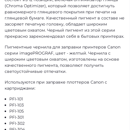
(Chroma Optimizer), который позволяет достигнуть
равномерного глянцевого покрытия при печати на
глянцевой бумаге. Качественный пигмент в составе не
засоряет печатную головку, обладает широким
цветовым охватом. Черный пигмент из этой серии
прекрасно зарекомендовал себя в бытовых принтерах.
Пигментные чернила для заправки принтеров Canon
серии imagePROGRAF, цвет - желтый. Чернила с
широким цветовым охватом, изготовлены на основе
качественного пигмента, позволяют получить
светоустойчивые отпечатки.
Используются при заправке плоттеров Canon с
картриджами:
PFI-101
PFI-103
PFI-105
PFI-301
PFI-302
PFI-304