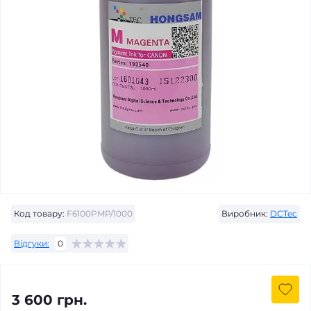
Код товару:
F6100PMP/1000
Виробник:
DCTec
Відгуки:
0
3 600 грн.