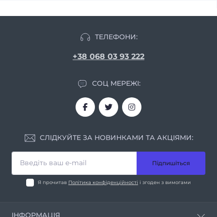
ТЕЛЕФОНИ:
+38 068 03 93 222
СОЦ МЕРЕЖІ:
СЛІДКУЙТЕ ЗА НОВИНКАМИ ТА АКЦІЯМИ:
Підпишіться
Я прочитав
Політика конфіденційності
і згоден з вимогами
ІНФОРМАЦІЯ