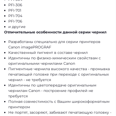
PFI-306
PFI-701
PFI-704
PFI-706
и другие
Отличительные особенности данной серии чернил
Разработаны специально для серии принтеров
Canon imagePROGRAF
Качественный пигмент в составе чернил
Идентичны по физико-химическим свойствам с
оригинальными чернилами Canon
Пигментные чернила высокого качества - промывка
печатающей головке при переходе с оригинальных
чернил - не требуется
Идентичны по цветопередаче оригинальным
чернилам Canon - построение профилей не
требуется
Полная совместимость с Вашим широкоформатным
принтером
Не портят, засоряют, забивают печатающую головку -