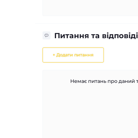
Питання та відповіді
+ Додати питання
Немає питань про даний т