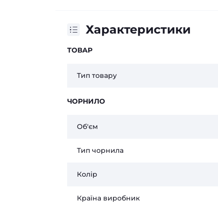
Характеристики
ТОВАР
Тип товару
ЧОРНИЛО
Об'єм
Тип чорнила
Колір
Країна виробник