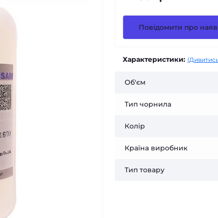
Повідомити про наяв
Характеристики:
(Дивитись
Об'єм
Тип чорнила
Колір
Країна виробник
Тип товару