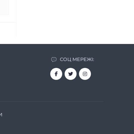
СОЦ МЕРЕЖІ:
И