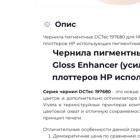
Опис
Чернила пигментные DCTec 197680 для HP,
плоттеров HP использующих пигментные
Чернила пигментные
Gloss Enhancer (ус
плоттеров HP испо
Серия чернил DCTec 197680
- это новые
цветов и дополнительно оптимизатора 
Vivera в термоструйных принтерах ко
цветовой охват и отличную сохраняемо
принцип печати.
Отличительные особенности данной сер
Демократичная цена по сравнению 