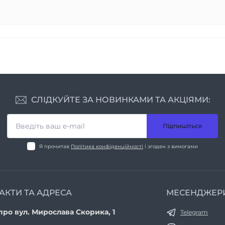
СЛІДКУЙТЕ ЗА НОВИНКАМИ ТА АКЦІЯМИ:
Підпишіться
Я прочитав
Політика конфіденційності
і згоден з вимогами
АКТИ ТА АДРЕСА
МЕСЕНДЖЕР
про вул. Мирослава Скорика, 1
Telegram