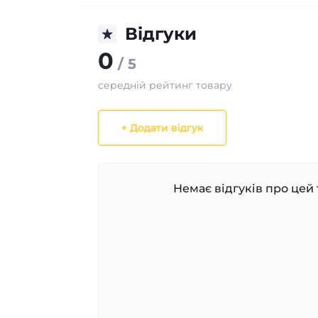
Відгуки
0
/ 5
середній рейтинг товару
+ Додати відгук
Немає відгуків про цей 