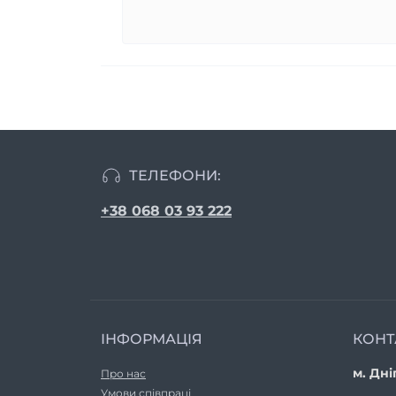
ТЕЛЕФОНИ:
+38 068 03 93 222
ІНФОРМАЦІЯ
КОНТ
м. Дні
Про нас
Умови співпраці