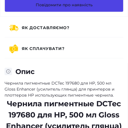
Повідомити про наявність
ЯК ДОСТАВЛЯЄМО?
ЯК СПЛАЧУВАТИ?
Опис
Чернила пигментные DCTec 197680 для HP, 500 мл
Gloss Enhancer (усилитель глянца) для принтеров и
плоттеров HP использующих пигментные чернила.
Чернила пигментные DCTec
197680 для HP, 500 мл Gloss
Enhancer (усилитель глянца)