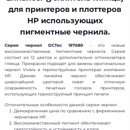
для принтеров и плоттеров
HP использующих
пигментные чернила.
Серия чернил DCTec 197680
- это новые
высококачественные пигментные чернила. Серия
состоит из 12 цветов и дополнительно оптимизатора
глянца. Прекрасно подходят для замены оригинальных
чернил Vivera в термоструйных принтерах компании
HP. Данная линейка чернил обеспечивает
широчайший цветовой охват и отличную
сохраняемость печатных головок принтеров,
использующих термоструйный принцип печати.
Отличительные особенности данной серии чернил:
Демократичная цена по сравнению с фирменными
чернилами HP.
Высококачественный пигмент обеспечивает
светостойкость и устойчивость к влаге.