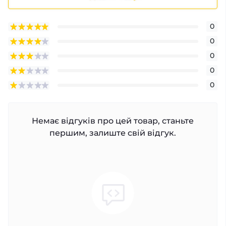
0
0
0
0
0
Немає відгуків про цей товар, станьте
першим, залиште свій відгук.