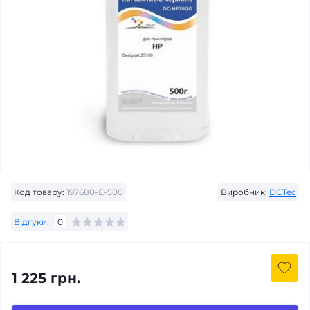
Код товару:
197680-E-500
Виробник:
DCTec
Відгуки:
0
1 225 грн.