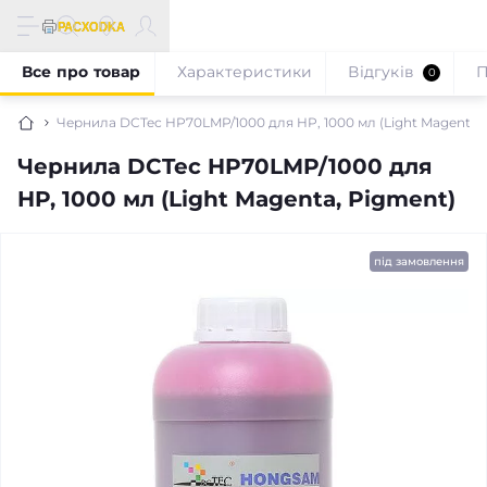
Все про товар
Характеристики
Відгуків
П
0
Чернила DCTec HP70LMP/1000 для HP, 1000 мл (Light Magenta,
Чернила DCTec HP70LMP/1000 для
HP, 1000 мл (Light Magenta, Pigment)
під замовлення