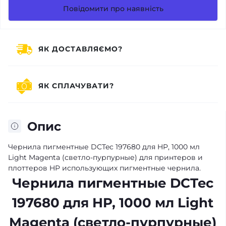
Повідомити про наявність
ЯК ДОСТАВЛЯЄМО?
ЯК СПЛАЧУВАТИ?
Опис
Чернила пигментные DCTec 197680 для HP, 1000 мл
Light Magenta (светло-пурпурные) для принтеров и
плоттеров HP использующих пигментные чернила.
Чернила пигментные DCTec
197680 для HP, 1000 мл Light
Magenta (светло-пурпурные)