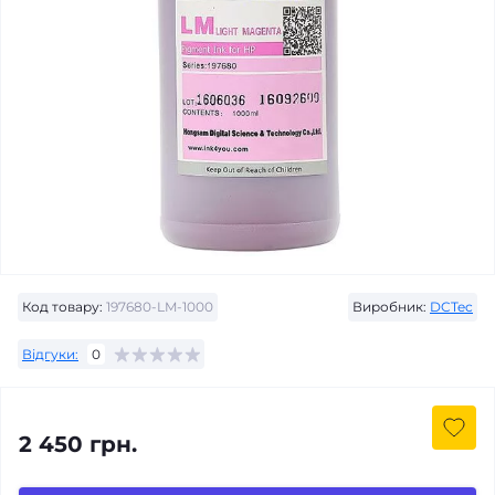
Код товару:
197680-LM-1000
Виробник:
DCTec
Відгуки:
0
2 450 грн.