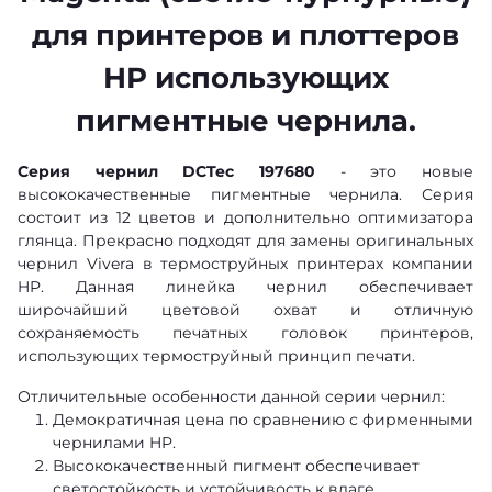
для принтеров и плоттеров
HP использующих
пигментные чернила.
Серия чернил DCTec 197680
- это новые
высококачественные пигментные чернила. Серия
состоит из 12 цветов и дополнительно оптимизатора
глянца. Прекрасно подходят для замены оригинальных
чернил Vivera в термоструйных принтерах компании
HP. Данная линейка чернил обеспечивает
широчайший цветовой охват и отличную
сохраняемость печатных головок принтеров,
использующих термоструйный принцип печати.
Отличительные особенности данной серии чернил:
Демократичная цена по сравнению с фирменными
чернилами HP.
Высококачественный пигмент обеспечивает
светостойкость и устойчивость к влаге.