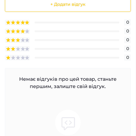
+ Додати відгук
0
0
0
0
0
Немає відгуків про цей товар, станьте
першим, залиште свій відгук.