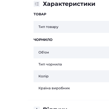
Характеристики
ТОВАР
Тип товару
ЧОРНИЛО
Об'єм
Тип чорнила
Колір
Країна виробник