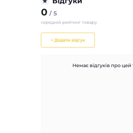
Відгуки
0
/ 5
середній рейтинг товару
+ Додати відгук
Немає відгуків про цей 