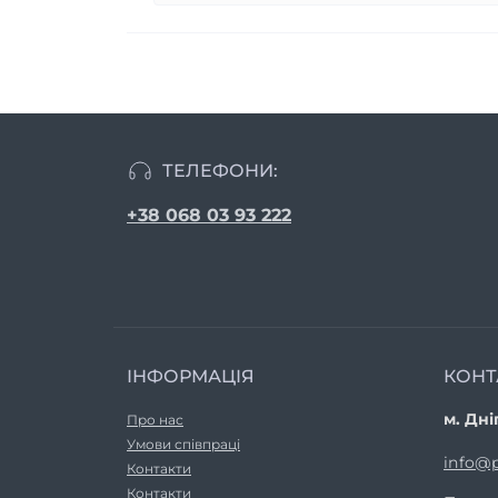
ТЕЛЕФОНИ:
+38 068 03 93 222
ІНФОРМАЦІЯ
КОНТ
м. Дні
Про нас
Умови співпраці
info@p
Контакти
Контакти