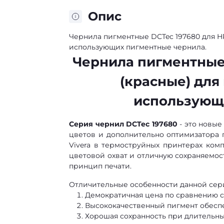
Опис
Чернила пигментные DCTec 197680 для HP
использующих пигментные чернила.
Чернила пигментные 
(красные) для
использующ
Серия чернил DCTec 197680
- это новые
цветов и дополнительно оптимизатора 
Vivera в термоструйных принтерах ко
цветовой охват и отличную сохраняемо
принцип печати.
Отличительные особенности данной сер
Демократичная цена по сравнению 
Высококачественный пигмент обеспеч
Хорошая сохранность при длительных