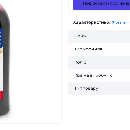
Повідомити про наяв
Характеристики:
(Дивитись
Об'єм
Тип чорнила
Колір
Країна виробник
Тип товару