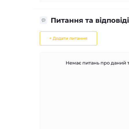
Питання та відповіді
+ Додати питання
Немає питань про даний т