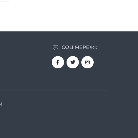
СОЦ МЕРЕЖІ:
И