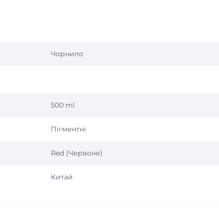
Чорнило
500 ml
Пігментні
Red (Червоне)
Китай