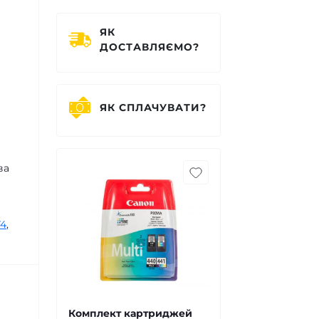
ЯК
ДОСТАВЛЯЄМО?
ЯК СПЛАЧУВАТИ?
ва
4
,
Комплект картриджей