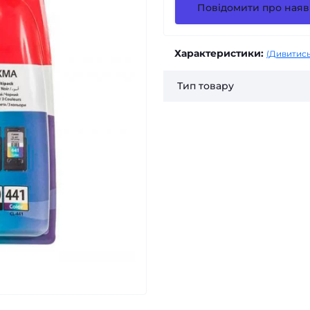
Повідомити про наяв
Характеристики:
(Дивитись
Тип товару