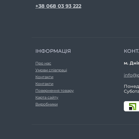
+38 068 03 93 222
ІНФОРМАЦІЯ
КОНТ
м. Дні
Про нас
Умови співпраці
info@p
Контакти
Контакти
Понеді
Повернення товару
Субота
Карта сайту
Виробники