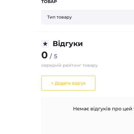
ТОВАР
Тип товару
Відгуки
0
/ 5
середній рейтинг товару
+ Додати відгук
Немає відгуків про цей 