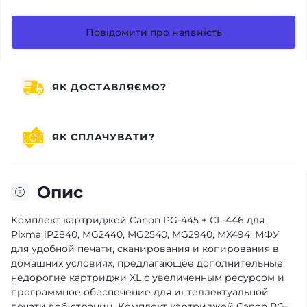
Повідомити про наявність
ЯК ДОСТАВЛЯЄМО?
ЯК СПЛАЧУВАТИ?
Опис
Комплект картриджей Canon PG-445 + CL-446 для
Pixma iP2840, MG2440, MG2540, MG2940, MX494. МФУ
для удобной печати, сканирования и копирования в
домашних условиях, предлагающее дополнительные
недорогие картриджи XL с увеличенным ресурсом и
программное обеспечение для интеллектуальной
печати веб-страниц. Комплект картриджей Canon PG-