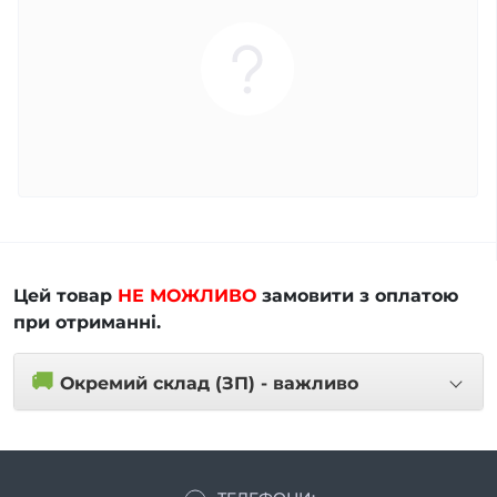
Цей товар
НЕ МОЖЛИВО
замовити з оплатою
при отриманні.
🚚
Окремий склад (ЗП) - важливо