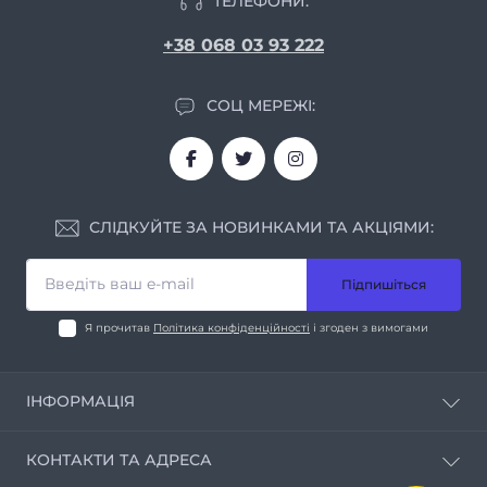
ТЕЛЕФОНИ:
+38 068 03 93 222
СОЦ МЕРЕЖІ:
СЛІДКУЙТЕ ЗА НОВИНКАМИ ТА АКЦІЯМИ:
Підпишіться
Я прочитав
Політика конфіденційності
і згоден з вимогами
ІНФОРМАЦІЯ
Про нас
КОНТАКТИ ТА АДРЕСА
Умови співпраці