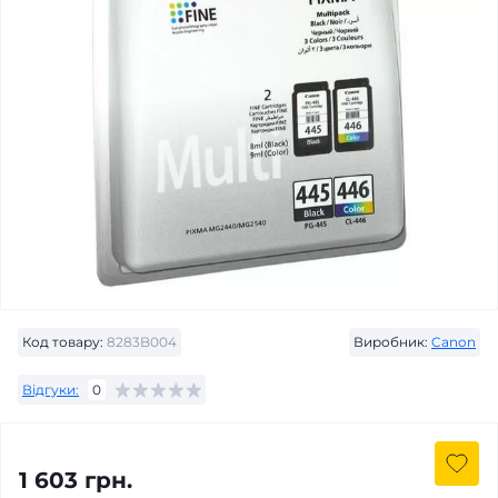
Код товару:
8283B004
Виробник:
Canon
Відгуки:
0
1 603 грн.