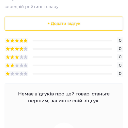
середній рейтинг товару
+ Додати відгук
0
0
0
0
0
Немає відгуків про цей товар, станьте
першим, залиште свій відгук.