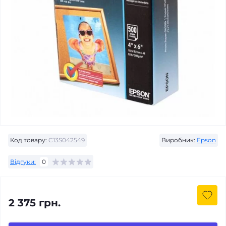
Код товару:
C13S042549
Виробник:
Epson
Відгуки:
0
2 375 грн.