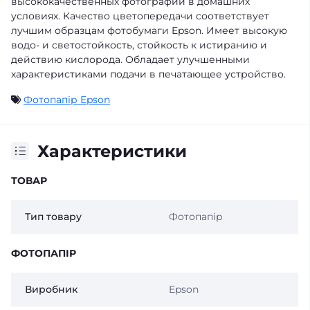
высококачественных фотографий в домашних
условиях. Качество цветопередачи соответствует
лучшим образцам фотобумаги Epson. Имеет высокую
водо- и светостойкость, стойкость к истиранию и
действию кислорода. Обладает улучшенными
характеристиками подачи в печатающее устройство.
Фотопапір Epson
Характеристики
ТОВАР
Тип товару
Фотопапір
ФОТОПАПІР
Виробник
Epson