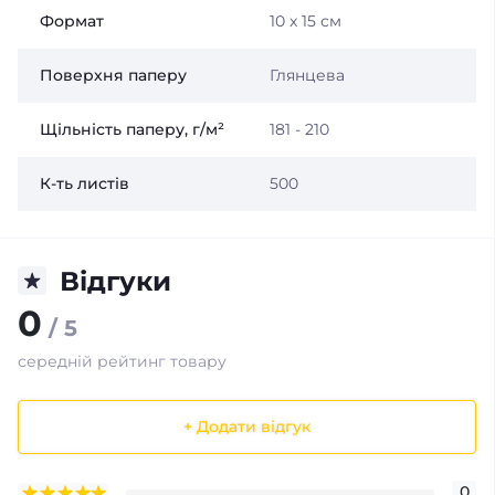
Формат
10 x 15 см
Поверхня паперу
Глянцева
Щільність паперу, г/м²
181 - 210
К-ть листів
500
Відгуки
0
/ 5
середній рейтинг товару
+ Додати відгук
0