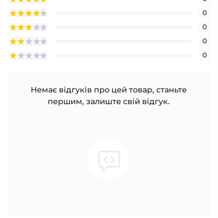
0
0
0
0
Немає відгуків про цей товар, станьте
першим, залиште свій відгук.