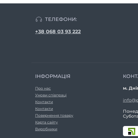
ТЕЛЕФОНИ:
+38 068 03 93 222
ІНФОРМАЦІЯ
КОНТ
м. Дні
Про нас
Умови співпраці
info@p
Контакти
Контакти
Понеді
Повернення товару
Субота
Карта сайту
Виробники