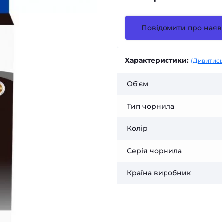
Повідомити про наяв
Характеристики:
(Дивитись
Об'єм
Тип чорнила
Колір
Серія чорнила
Країна виробник