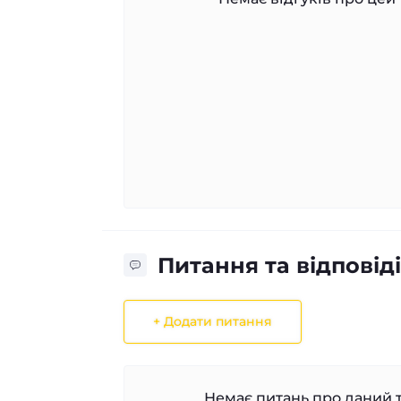
Питання та відповіді
+ Додати питання
Немає питань про даний т