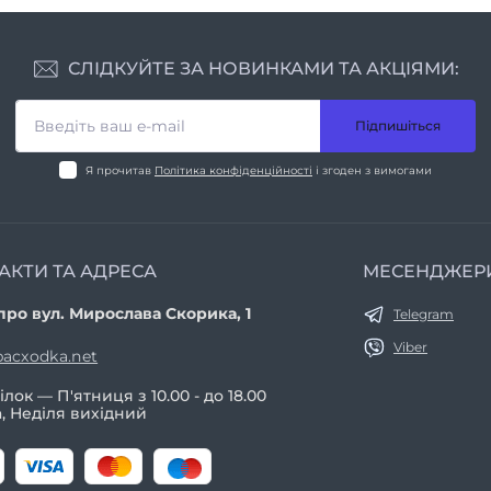
СЛІДКУЙТЕ ЗА НОВИНКАМИ ТА АКЦІЯМИ:
Підпишіться
Я прочитав
Політика конфіденційності
і згоден з вимогами
АКТИ ТА АДРЕСА
МЕСЕНДЖЕР
про вул. Мирослава Скорика, 1
Telegram
Viber
acxodka.net
лок — П'ятниця з 10.00 - до 18.00
, Неділя вихідний