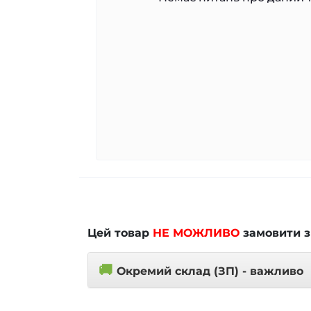
Цей товар
НЕ МОЖЛИВО
замовити з
🚚
Окремий склад (ЗП) - важливо