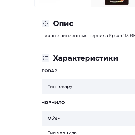
Опис
Черные пигментные чернила Epson 115 BK B
Характеристики
ТОВАР
Тип товару
ЧОРНИЛО
Об'єм
Тип чорнила