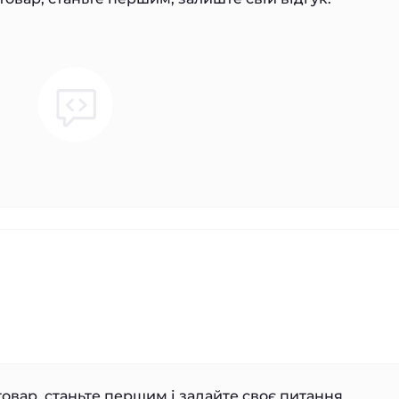
овар, станьте першим і задайте своє питання.