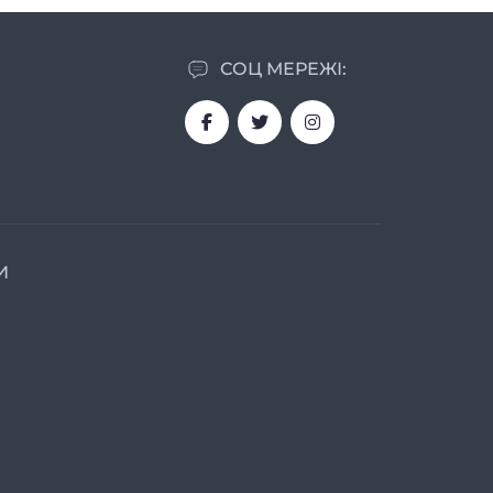
СОЦ МЕРЕЖІ:
И