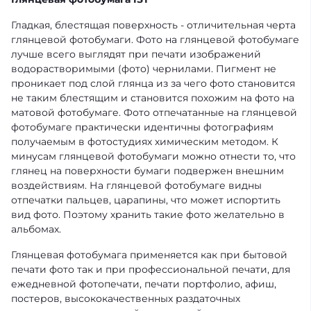
Гладкая, блестящая поверхность - отличительная черта
глянцевой фотобумаги. Фото на глянцевой фотобумаге
лучше всего выглядят при печати изображений
водорастворимыми (фото) чернилами. Пигмент не
проникает под слой глянца из за чего фото становится
не таким блестящим и становится похожим на фото на
матовой фотобумаге. Фото отпечатанные на глянцевой
фотобумаге практически идентичны фотографиям
получаемым в фотостудиях химическим методом. К
минусам глянцевой фотобумаги можно отнести то, что
глянец на поверхности бумаги подвержен внешним
воздействиям. На глянцевой фотобумаге видны
отпечатки пальцев, царапины, что может испортить
вид фото. Поэтому хранить такие фото желательно в
альбомах.
Глянцевая фотобумага применяется как при бытовой
печати фото так и при профессиональной печати, для
ежедневной фотопечати, печати портфолио, афиш,
постеров, высококачественных раздаточных