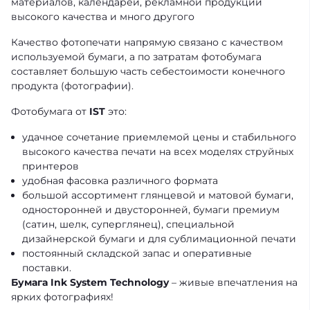
материалов, календарей, рекламной продукции
высокого качества и много другого
Качество фотопечати напрямую связано с качеством
используемой бумаги, а по затратам фотобумага
составляет большую часть себестоимости конечного
продукта (фотографии).
Фотобумага от
IST
это:
удачное сочетание приемлемой цены и стабильного
высокого качества печати на всех моделях струйных
принтеров
удобная фасовка различного формата
большой ассортимент глянцевой и матовой бумаги,
односторонней и двусторонней, бумаги премиум
(сатин, шелк, суперглянец), специальной
дизайнерской бумаги и для сублимационной печати
постоянный складской запас и оперативные
поставки.
Бумага Ink System Technology
– живые впечатления на
ярких фотографиях!