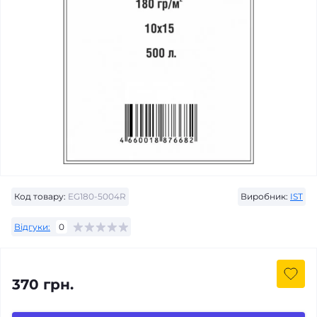
Код товару:
EG180-5004R
Виробник:
IST
Відгуки:
0
370 грн.