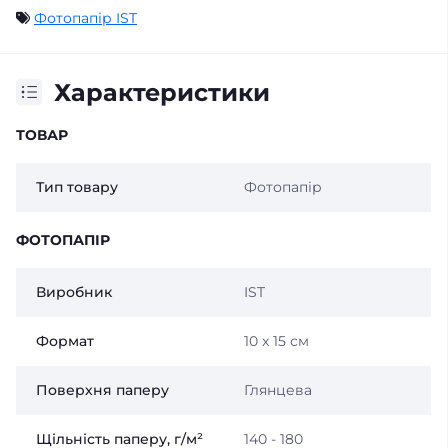
Фотопапір IST
Характеристики
ТОВАР
Тип товару
Фотопапір
ФОТОПАПІР
Виробник
IST
Формат
10 x 15 см
Поверхня паперу
Глянцева
Щільність паперу, г/м²
140 - 180