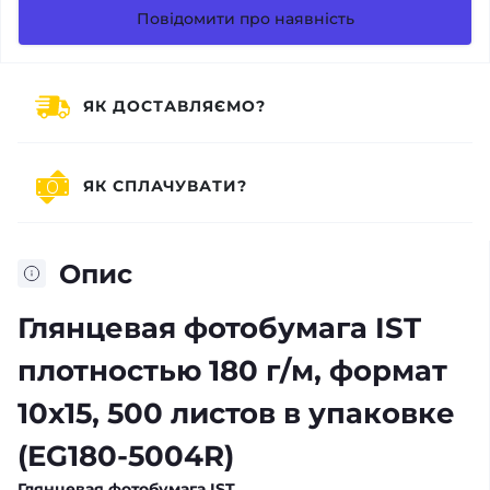
Повідомити про наявність
ЯК ДОСТАВЛЯЄМО?
ЯК СПЛАЧУВАТИ?
Опис
Глянцевая фотобумага IST
плотностью 180 г/м, формат
10x15, 500 листов в упаковке
(EG180-5004R)
Глянцевая фотобумага IST