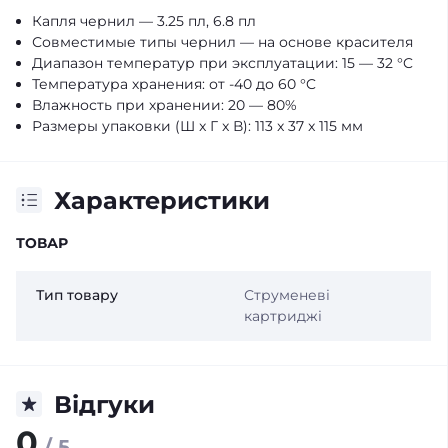
Капля чернил — 3.25 пл, 6.8 пл
Совместимые типы чернил — на основе красителя
Диапазон температур при эксплуатации: 15 — 32 °C
Температура хранения: от -40 до 60 °C
Влажность при хранении: 20 — 80%
Размеры упаковки (Ш x Г x В): 113 x 37 x 115 мм
Характеристики
ТОВАР
Тип товару
Струменеві
картриджі
Відгуки
0
/ 5