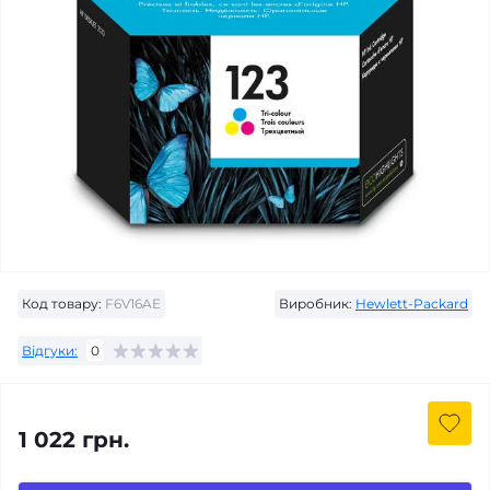
Код товару:
F6V16AE
Виробник:
Hewlett-Packard
Відгуки:
0
1 022 грн.