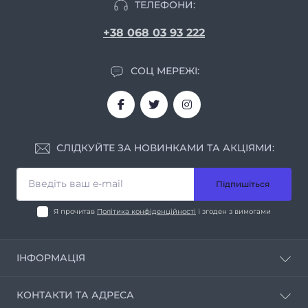
ТЕЛЕФОНИ:
+38 068 03 93 222
СОЦ МЕРЕЖІ:
СЛІДКУЙТЕ ЗА НОВИНКАМИ ТА АКЦІЯМИ:
Підпишіться
Я прочитав
Політика конфіденційності
і згоден з вимогами
ІНФОРМАЦІЯ
Про нас
КОНТАКТИ ТА АДРЕСА
Умови співпраці