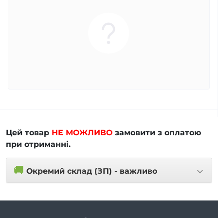
Цей товар
НЕ МОЖЛИВО
замовити з оплатою
при отриманні.
🚚
Окремий склад (ЗП) - важливо