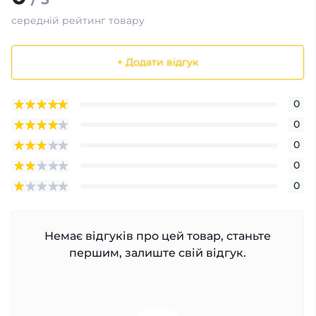
середній рейтинг товару
+ Додати відгук
0
0
0
0
0
Немає відгуків про цей товар, станьте
першим, залиште свій відгук.