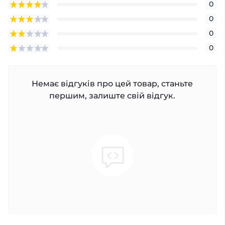
0
0
0
0
Немає відгуків про цей товар, станьте
першим, залиште свій відгук.