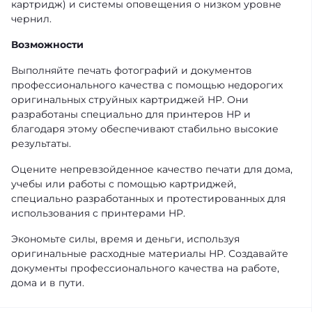
картридж) и системы оповещения о низком уровне
чернил.
Возможности
Выполняйте печать фотографий и документов
профессионального качества с помощью недорогих
оригинальных струйных картриджей HP. Они
разработаны специально для принтеров HP и
благодаря этому обеспечивают стабильно высокие
результаты.
Оцените непревзойденное качество печати для дома,
учебы или работы с помощью картриджей,
специально разработанных и протестированных для
использования с принтерами HP.
Экономьте силы, время и деньги, используя
оригинальные расходные материалы HP. Создавайте
документы профессионального качества на работе,
дома и в пути.