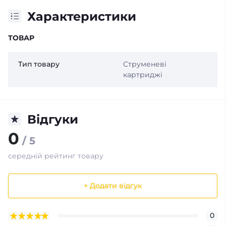
Характеристики
ТОВАР
Тип товару
Струменеві
картриджі
Відгуки
0
/ 5
середній рейтинг товару
+ Додати відгук
0