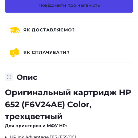
Повідомити про наявність
ЯК ДОСТАВЛЯЄМО?
ЯК СПЛАЧУВАТИ?
Опис
Оригинальный картридж HP
652 (F6V24AE) Color,
трехцветный
Для принтеров и МФУ HP:
HP Ink Advantage 1115 (F5S21C)