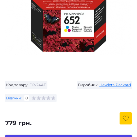
Код товару:
F6V24AE
Виробник:
Hewlett-Packard
Відгуки:
0
779 грн.