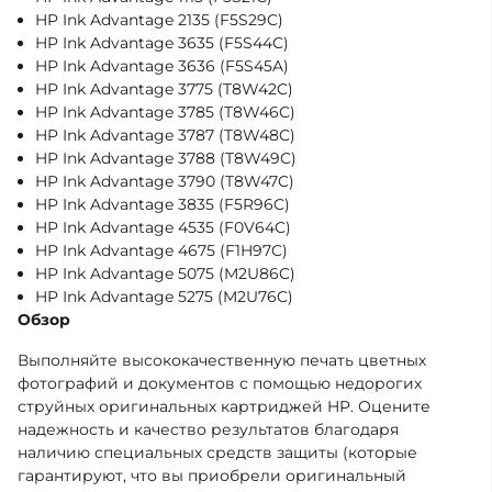
HP Ink Advantage 2135 (F5S29C)
HP Ink Advantage 3635 (F5S44C)
HP Ink Advantage 3636 (F5S45A)
HP Ink Advantage 3775 (T8W42C)
HP Ink Advantage 3785 (T8W46C)
HP Ink Advantage 3787 (T8W48C)
HP Ink Advantage 3788 (T8W49C)
HP Ink Advantage 3790 (T8W47C)
HP Ink Advantage 3835 (F5R96C)
HP Ink Advantage 4535 (F0V64C)
HP Ink Advantage 4675 (F1H97C)
HP Ink Advantage 5075 (M2U86C)
HP Ink Advantage 5275 (M2U76C)
Обзор
Выполняйте высококачественную печать цветных
фотографий и документов с помощью недорогих
струйных оригинальных картриджей HP. Оцените
надежность и качество результатов благодаря
наличию специальных средств защиты (которые
гарантируют, что вы приобрели оригинальный