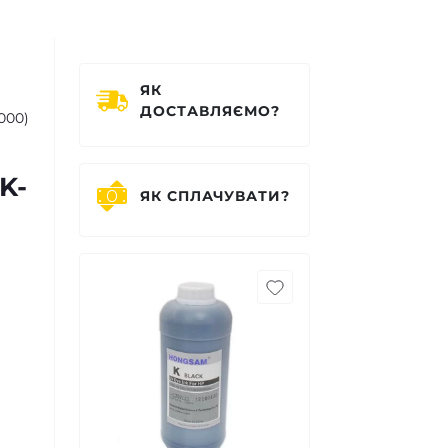
ЯК
ДОСТАВЛЯЄМО?
000)
0K-
ЯК СПЛАЧУВАТИ?