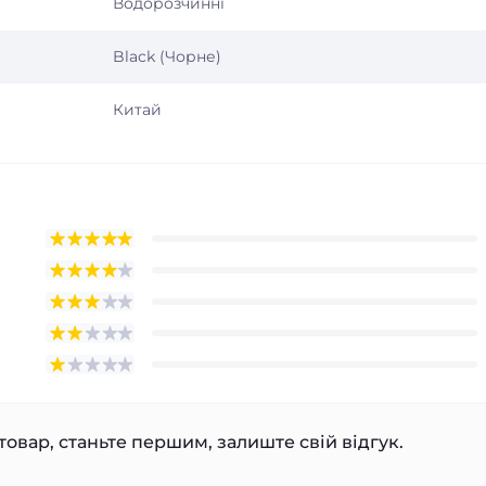
Водорозчинні
Black (Чорне)
Китай
товар, станьте першим, залиште свій відгук.