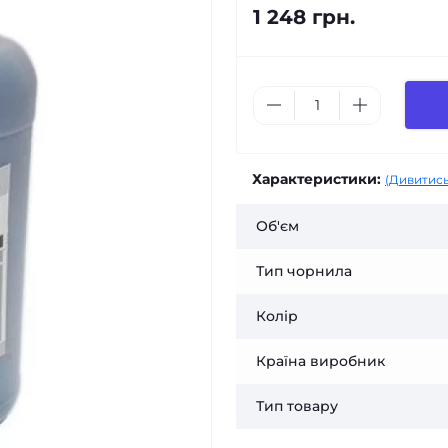
1 248 грн.
Характеристики:
(Дивитись
Об'єм
Тип чорнила
Колір
Країна виробник
Тип товару