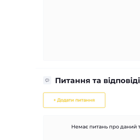
Питання та відповіді
+ Додати питання
Немає питань про даний т