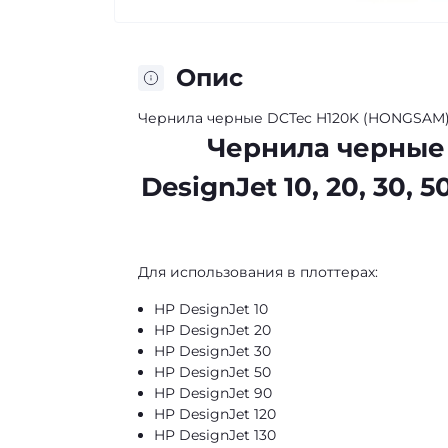
Опис
Чернила черные DCTec H120K (HONGSAM) для 
Чернила черные
DesignJet 10, 20, 30, 5
Для использования в плоттерах:
HP DesignJet 10
HP DesignJet 20
HP DesignJet 30
HP DesignJet 50
HP DesignJet 90
HP DesignJet 120
HP DesignJet 130