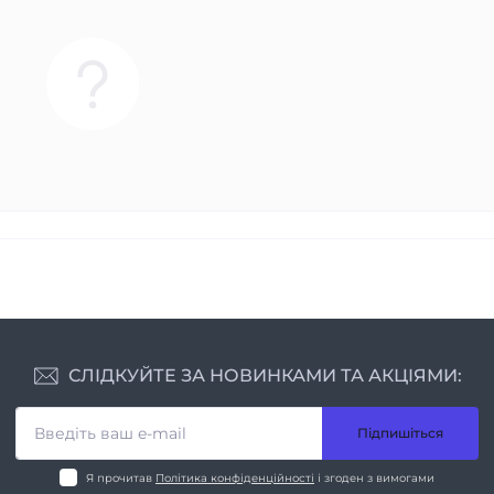
СЛІДКУЙТЕ ЗА НОВИНКАМИ ТА АКЦІЯМИ:
Підпишіться
Я прочитав
Політика конфіденційності
і згоден з вимогами