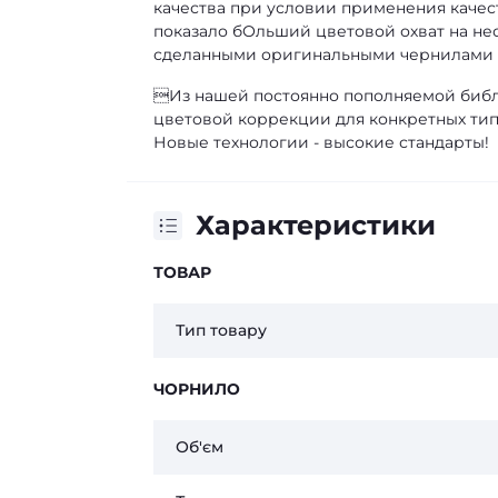
качества при условии применения качес
показало бОльший цветовой охват на не
сделанными оригинальными чернилами н
Из нашей постоянно пополняемой биб
цветовой коррекции для конкретных тип
Новые технологии - высокие стандарты!
Характеристики
ТОВАР
Тип товару
ЧОРНИЛО
Об'єм