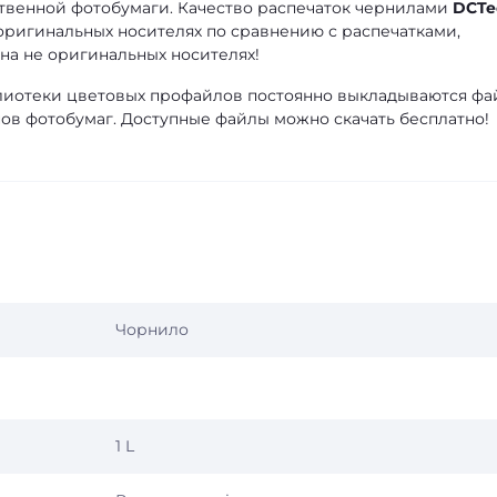
твенной фотобумаги. Качество распечаток чернилами
DCTe
оригинальных носителях по сравнению с распечатками,
а не оригинальных носителях!
лиотеки цветовых профайлов постоянно выкладываются ф
ов фотобумаг. Доступные файлы можно скачать бесплатно!
Чорнило
1 L