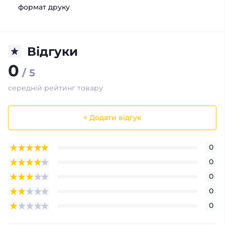
формат друку
Відгуки
0
/ 5
середній рейтинг товару
+ Додати відгук
0
0
0
0
0