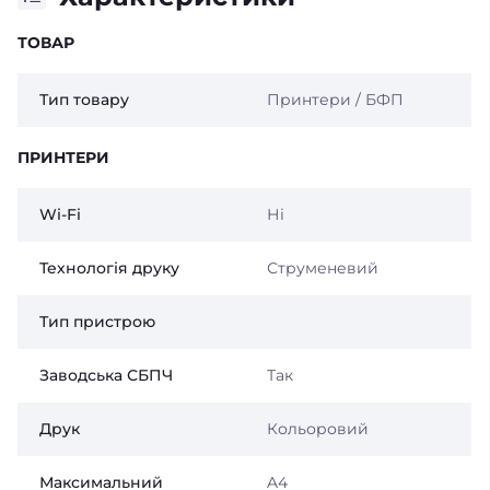
ТОВАР
Тип товару
Принтери / БФП
ПРИНТЕРИ
Wi-Fi
Ні
Технологія друку
Струменевий
Тип пристрою
Заводська СБПЧ
Так
Друк
Кольоровий
Максимальний
A4