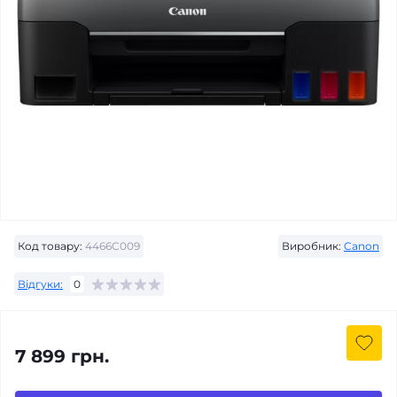
Код товару:
4466C009
Виробник:
Canon
Відгуки:
0
7 899 грн.