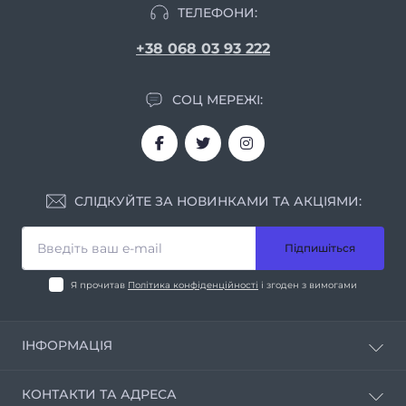
ТЕЛЕФОНИ:
+38 068 03 93 222
СОЦ МЕРЕЖІ:
СЛІДКУЙТЕ ЗА НОВИНКАМИ ТА АКЦІЯМИ:
Підпишіться
Я прочитав
Політика конфіденційності
і згоден з вимогами
ІНФОРМАЦІЯ
Про нас
КОНТАКТИ ТА АДРЕСА
Умови співпраці