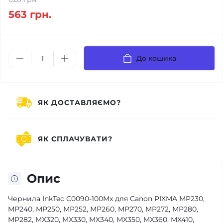
563 грн.
До кошика
ЯК ДОСТАВЛЯЄМО?
ЯК СПЛАЧУВАТИ?
Опис
Чернила InkTec C0090-100Mx для Canon PIXMA MP230,
MP240, MP250, MP252, MP260, MP270, MP272, MP280,
MP282, MX320, MX330, MX340, MX350, MX360, MX410,