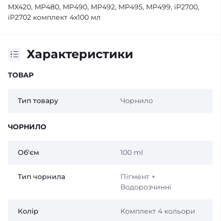
MX420, MP480, MP490, MP492, MP495, MP499, iP2700,
iP2702 комплект 4x100 мл
Характеристики
ТОВАР
Тип товару
Чорнило
ЧОРНИЛО
Об'єм
100 ml
Тип чорнила
Пігмент +
Водорозчинні
Колір
Комплект 4 кольори