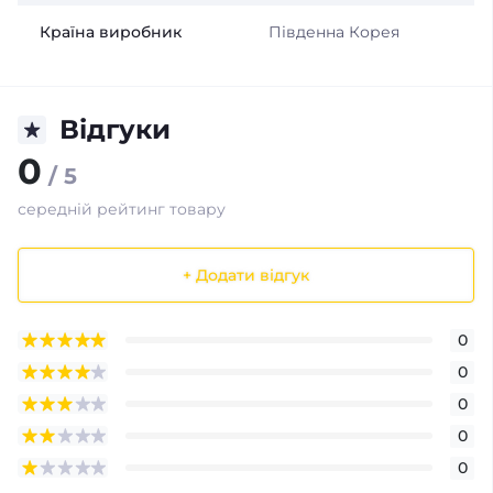
Країна виробник
Південна Корея
Відгуки
0
/ 5
середній рейтинг товару
+ Додати відгук
0
0
0
0
0