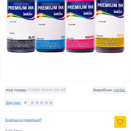
Код товару:
C0090-100MX-510-511
Виробник:
InkTec
Відгуки:
0
Знайшли дешевше?
626 грн.