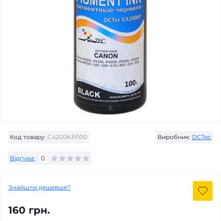
Код товару:
С4200KP/100
Виробник:
DCTec
Відгуки:
0
Знайшли дешевше?
160 грн.