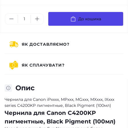
До кошика
ЯК ДОСТАВЛЯЄМО?
ЯК СПЛАЧУВАТИ?
Опис
Чернила для Canon iPxxxx, MPxxx, MGxxx, MXxxx, IXxxx
series С4200KP пигментные, Black Pigment (100мл)
Чернила для Canon С4200KP
пигментные, Black Pigment (100мл)