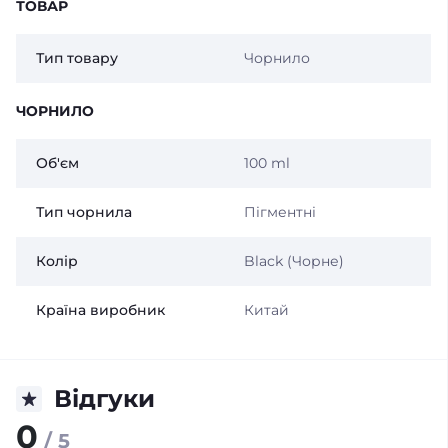
ТОВАР
Тип товару
Чорнило
ЧОРНИЛО
Об'єм
100 ml
Тип чорнила
Пігментні
Колір
Black (Чорне)
Країна виробник
Китай
Відгуки
0
/ 5