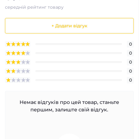
середній рейтинг товару
+ Додати відгук
0
0
0
0
0
Немає відгуків про цей товар, станьте
першим, залиште свій відгук.