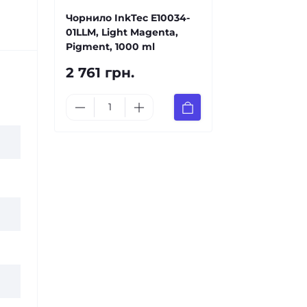
Чорнило InkTec E10034-
01LLM, Light Magenta,
Pigment, 1000 ml
2 761 грн.