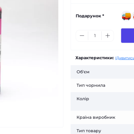
Подарунок *
Характеристики:
(Дивитись
Об'єм
Тип чорнила
Колір
Країна виробник
Тип товару