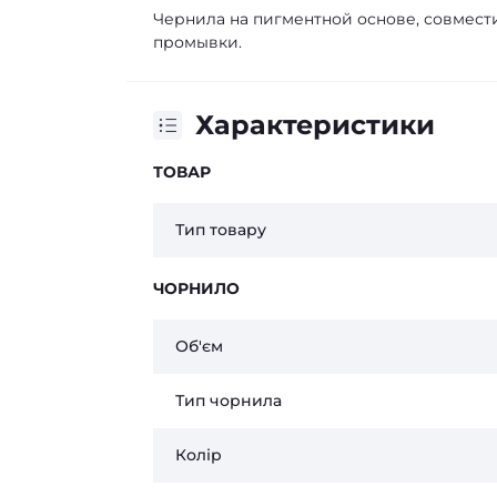
Чернила на пигментной основе, совмест
промывки.
Характеристики
ТОВАР
Тип товару
ЧОРНИЛО
Об'єм
Тип чорнила
Колір