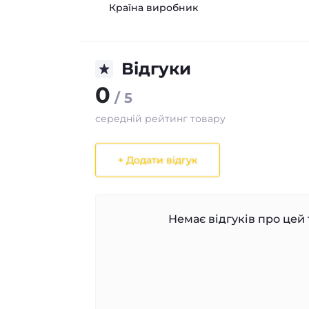
Країна виробник
Відгуки
0
/ 5
середній рейтинг товару
+ Додати відгук
Немає відгуків про цей 