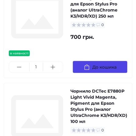
для Epson Stylus Pro
(аналог UltraChrome
K3/HDR/XD) 250 мл
0
700 грн.
в наявності
До кошика
Чорнило DCTec E7880P
Light Vivid Magenta,
Pigment для Epson
Stylus Pro (аналог
UltraChrome K3/HDR/XD)
100 мл
0