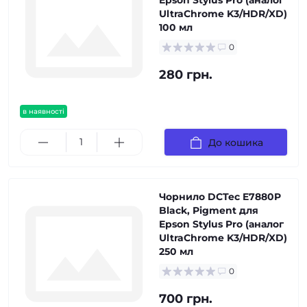
Epson Stylus Pro (аналог
UltraChrome K3/HDR/XD)
100 мл
0
280 грн.
в наявності
До кошика
Чорнило DCTec E7880P
Black, Pigment для
Epson Stylus Pro (аналог
UltraChrome K3/HDR/XD)
250 мл
0
700 грн.