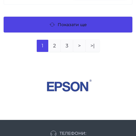
Показати ще
1
2
3
>
>|
ТЕЛЕФОНИ: