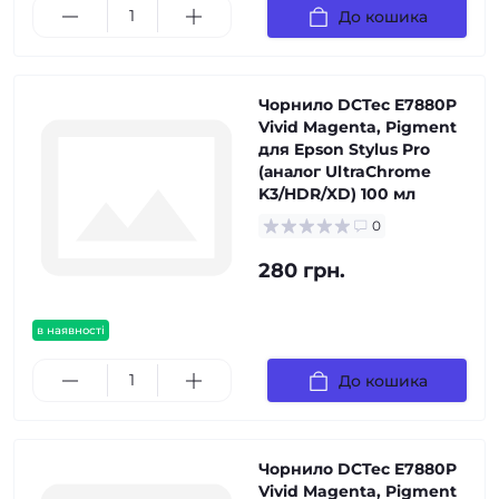
До кошика
Чорнило DCTec E7880P
Vivid Magenta, Pigment
для Epson Stylus Pro
(аналог UltraChrome
K3/HDR/XD) 100 мл
0
280 грн.
в наявності
До кошика
Чорнило DCTec E7880P
Vivid Magenta, Pigment