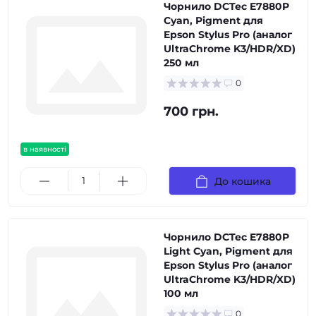
Чорнило DCTec E7880P
Cyan, Pigment для
Epson Stylus Pro (аналог
UltraChrome K3/HDR/XD)
250 мл
0
700 грн.
в наявності
До кошика
Чорнило DCTec E7880P
Light Cyan, Pigment для
Epson Stylus Pro (аналог
UltraChrome K3/HDR/XD)
100 мл
0