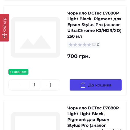
Чорнило DCTec E7880P
Light Black, Pigment для
Фільтр
Epson Stylus Pro (аналог
UltraChrome K3/HDR/XD)
250 мл
0
700 грн.
в наявності
До кошика
Чорнило DCTec E7880P
Light Light Black,
Pigment для Epson
Stylus Pro (аналог