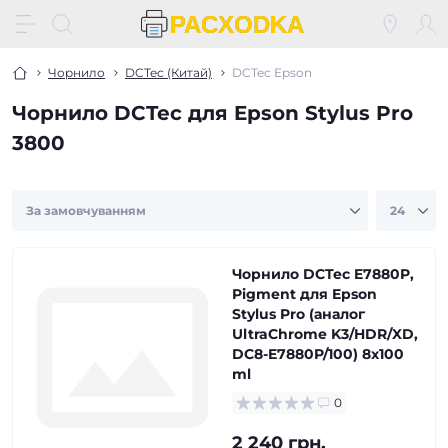
Чорнило
DCTec (Китай)
DCTec Epson
Чорнило DCTec для Epson Stylus Pro
3800
Чорнило DCTec E7880P,
Pigment для Epson
Stylus Pro (аналог
UltraChrome K3/HDR/XD,
DC8-E7880P/100) 8x100
ml
0
2 240 грн.