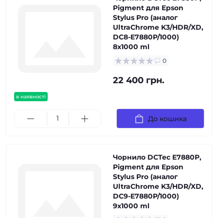
Pigment для Epson
Stylus Pro (аналог
UltraChrome K3/HDR/XD,
DC8-E7880P/1000)
8x1000 ml
0
22 400 грн.
в наявності
До кошика
Чорнило DCTec E7880P,
Pigment для Epson
Stylus Pro (аналог
UltraChrome K3/HDR/XD,
DC9-E7880P/1000)
9x1000 ml