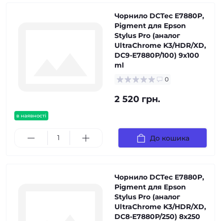
Чорнило DCTec E7880P,
Pigment для Epson
Stylus Pro (аналог
UltraChrome K3/HDR/XD,
DC9-E7880P/100) 9x100
ml
0
2 520 грн.
в наявності
До кошика
Чорнило DCTec E7880P,
Pigment для Epson
Stylus Pro (аналог
UltraChrome K3/HDR/XD,
DC8-E7880P/250) 8x250