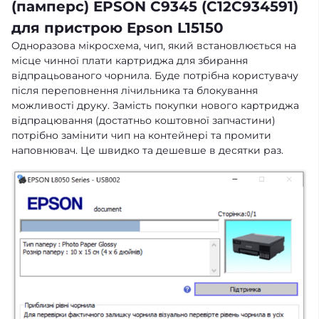
(памперс) EPSON C9345 (C12C934591)
для пристрою Epson L15150
Одноразова мікросхема, чип, який встановлюється на
місце чинної плати картриджа для збирання
відпрацьованого чорнила. Буде потрібна користувачу
після переповнення лічильника та блокування
можливості друку. Замість покупки нового картриджа
відпрацювання (достатньо коштовної запчастини)
потрібно замінити чип на контейнері та промити
наповнювач. Це швидко та дешевше в десятки раз.