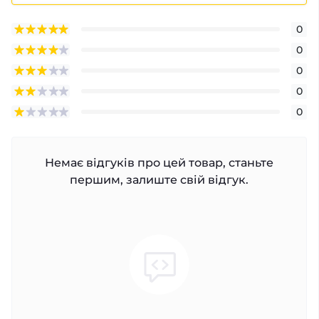
0
0
0
0
0
Немає відгуків про цей товар, станьте
першим, залиште свій відгук.