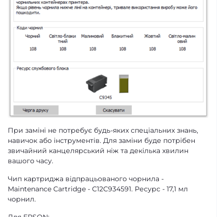
При заміні не потребує будь-яких спеціальних знань,
навичок або інструментів. Для заміни буде потрібен
звичайний канцелярський ніж та декілька хвилин
вашого часу.
Чип картриджа відпрацьованого чорнила -
Maintenance Cartridge - C12C934591. Ресурс - 17,1 мл
чорнил.