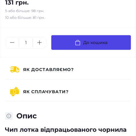
131 грн.
5 або більше: 98 грн.
10 або більше: 81 грн.
До кошика
ЯК ДОСТАВЛЯЄМО?
ЯК СПЛАЧУВАТИ?
Опис
Чип лотка відпрацьованого чорнила