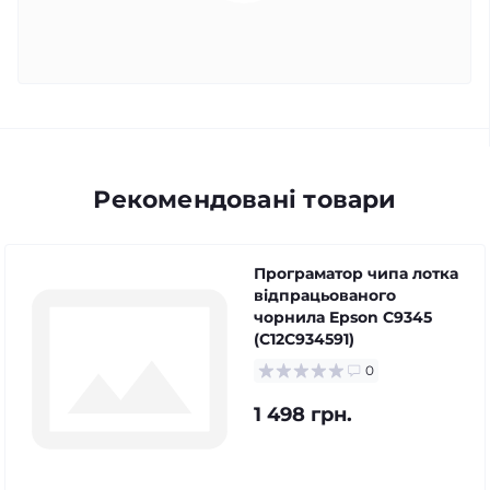
Рекомендовані товари
Програматор чипа лотка
відпрацьованого
чорнила Epson C9345
(C12C934591)
0
1 498 грн.