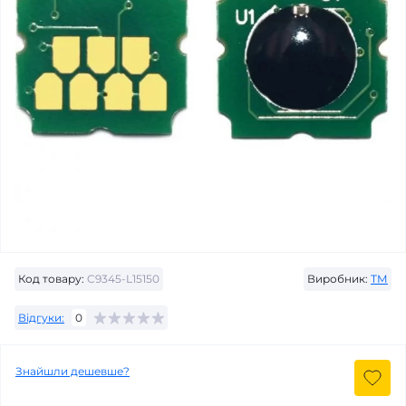
Код товару:
C9345-L15150
Виробник:
ТМ
Відгуки:
0
Знайшли дешевше?