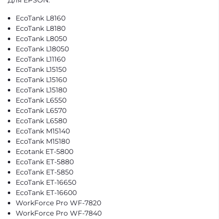
Для EPSON:
EcoTank L8160
EcoTank L8180
EcoTank L8050
EcoTank L18050
EcoTank L11160
EcoTank L15150
EcoTank L15160
EcoTank L15180
EcoTank L6550
EcoTank L6570
EcoTank L6580
EcoTank M15140
EcoTank M15180
Ecotank ET-5800
EcoTank ET-5880
EcoTank ET-5850
EcoTank ET-16650
EcoTank ET-16600
WorkForce Pro WF-7820
WorkForce Pro WF-7840