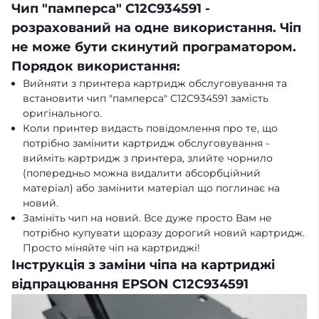
Чип "памперса" C12C934591 -
розрахований на одне використання. Чіп
не може бути скинутий програматором.
Порядок використання:
Вийняти з принтера картридж обслуговування та
встановити чип "памперса" C12C934591 замість
оригінального.
Коли принтер видасть повідомлення про те, що
потрібно замінити картридж обслуговування -
вийміть картридж з принтера, злийте чорнило
(попередньо можна видалити абсорбційний
матеріал) або замінити матеріал що поглинає на
новий.
Замініть чип на новий. Все дуже просто Вам не
потрібно купувати щоразу дорогий новий картридж.
Просто міняйте чіп на картриджі!
Інструкція з заміни чіпа на картриджі
відпрацювання EPSON C12C934591