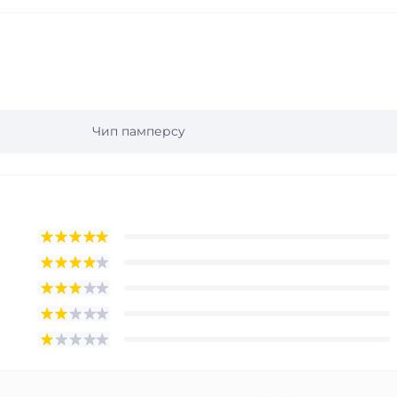
Чип памперсу