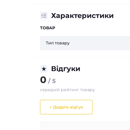
Характеристики
ТОВАР
Тип товару
Відгуки
0
/ 5
середній рейтинг товару
+ Додати відгук