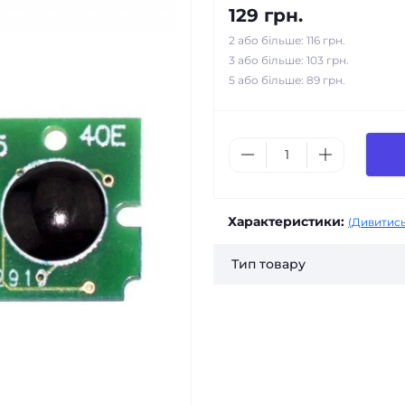
129 грн.
2 або більше: 116 грн.
3 або більше: 103 грн.
5 або більше: 89 грн.
Характеристики:
(Дивитись
Тип товару