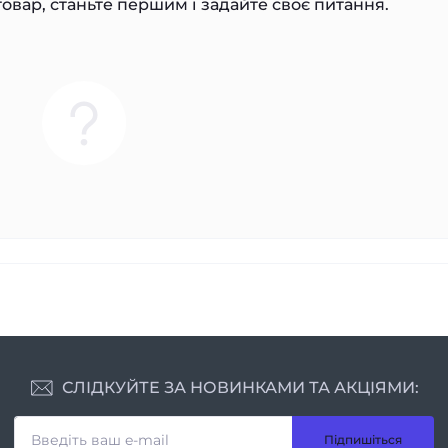
овар, станьте першим і задайте своє питання.
СЛІДКУЙТЕ ЗА НОВИНКАМИ ТА АКЦІЯМИ:
Підпишіться