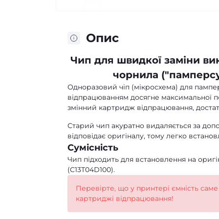
Опис
Чип для швидкої заміни ви
чорнила ("памперсу
Одноразовий чіп (мікросхема) для пампер
відпрацюванням досягне максимальної поз
змінний картридж відпрацювання, достат
Старий чип акуратно видаляється за до
відповідає оригіналу, тому легко встано
Сумісність
Чип підходить для встановлення на ориг
(C13T04D100).
Перевірте, що у принтері ємність саме 
картриджі відпрацювання!