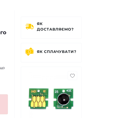
ЯК
ДОСТАВЛЯЄМО?
ого
ЯК СПЛАЧУВАТИ?
 що