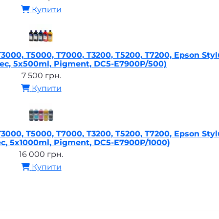
Купити
000, T5000, T7000, T3200, T5200, T7200, Epson Styl
Tec, 5x500ml, Pigment, DC5-E7900P/500)
7 500 грн.
Купити
000, T5000, T7000, T3200, T5200, T7200, Epson Styl
ec, 5x1000ml, Pigment, DC5-E7900P/1000)
16 000 грн.
Купити