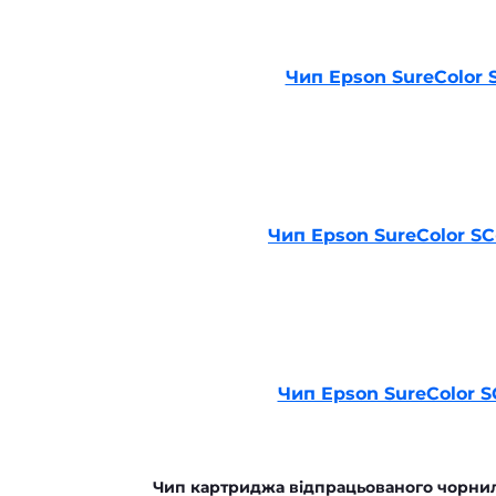
Чип Epson SureColor S
Чип Epson SureColor SC
Чип Epson SureColor SC
Чип картриджа відпрацьованого чорнил