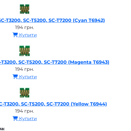
C-T3200, SC-T5200, SC-T7200 (Cyan T6942)
194 грн.
Купити
-T3200, SC-T5200, SC-T7200 (Magenta T6943)
194 грн.
Купити
-T3200, SC-T5200, SC-T7200 (Yellow T6944)
194 грн.
Купити
а: