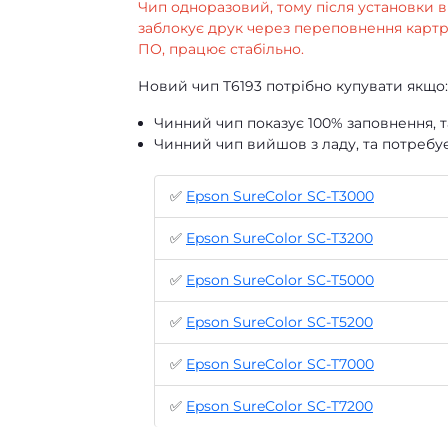
Чип одноразовий, тому після установки 
заблокує друк через переповнення картри
ПО, працює стабільно.
Новий чип T6193 потрібно купувати якщо:
Чинний чип показує 100% заповнення, 
Чинний чип вийшов з ладу, та потребує
✅
Epson SureColor SC-T3000
✅
Epson SureColor SC-T3200
✅
Epson SureColor SC-T5000
✅
Epson SureColor SC-T5200
✅
Epson SureColor SC-T7000
✅
Epson SureColor SC-T7200