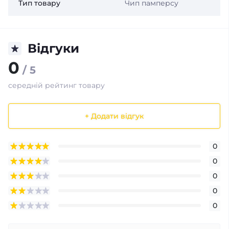
Тип товару
Чип памперсу
Відгуки
0
/ 5
середній рейтинг товару
+ Додати відгук
0
0
0
0
0