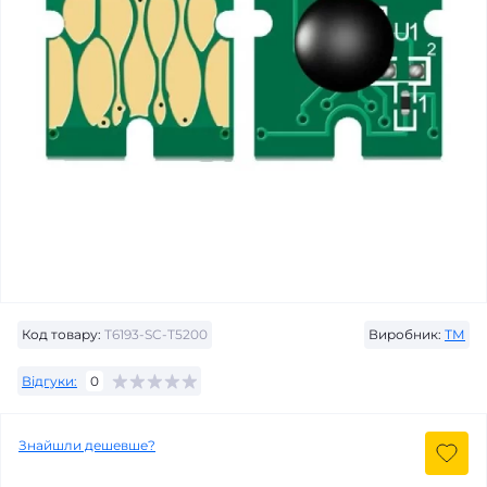
Код товару:
T6193-SC-T5200
Виробник:
ТМ
Відгуки:
0
Знайшли дешевше?