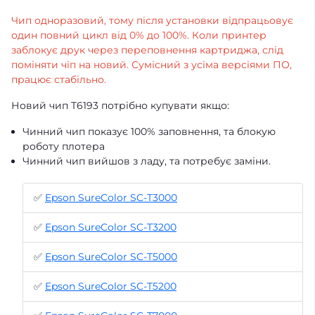
Чип одноразовий, тому після установки відпрацьовує
один повний цикл від 0% до 100%. Коли принтер
заблокує друк через переповнення картриджа, слід
поміняти чіп на новий. Сумісний з усіма версіями ПО,
працює стабільно.
Новий чип T6193 потрібно купувати якщо:
Чинний чип показує 100% заповнення, та блокую
роботу плотера
Чинний чип вийшов з ладу, та потребує заміни.
✅
Epson SureColor SC-T3000
✅
Epson SureColor SC-T3200
✅
Epson SureColor SC-T5000
✅
Epson SureColor SC-T5200