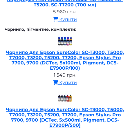
T5200, SC-T7200 (700 мл)
5 960 грн.
Купити
Чорнило, пігментне, комплекти:
Чорнило для Epson SureColor SC-T3000, T5000,
T7000, T3200, T5200, T7200, Epson Stylus Pro
7700, 9700 (DCTec, 5x100ml, Pigment, DC5-
E7900P/100)
1 540 грн.
Купити
Чорнило для Epson SureColor SC-T3000, T5000,
T7000, T3200, T5200, T7200, Epson Stylus Pro
7700, 9700 (DCTec, 5x500ml, Pigment, DC5-
E7900P/500)