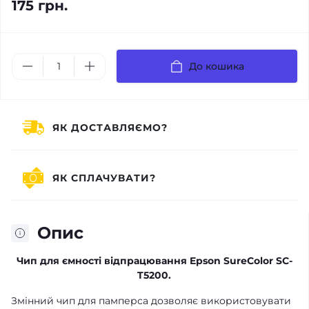
175 грн.
До кошика
ЯК ДОСТАВЛЯЄМО?
ЯК СПЛАЧУВАТИ?
Опис
Чип для ємності відпрацювання Epson SureColor SC-
T5200.
Змінний чип для памперса дозволяє використовувати