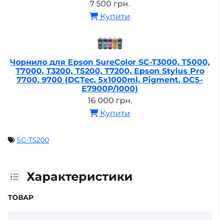
7 500 грн.
Купити
Чорнило для Epson SureColor SC-T3000, T5000,
T7000, T3200, T5200, T7200, Epson Stylus Pro
7700, 9700 (DCTec, 5x1000ml, Pigment, DC5-
E7900P/1000)
16 000 грн.
Купити
SC-T5200
Характеристики
ТОВАР