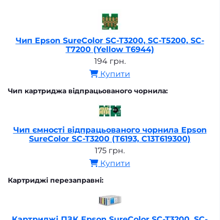
Чип Epson SureColor SC-T3200, SC-T5200, SC-
T7200 (Yellow T6944)
194 грн.
Купити
Чип картриджа відпрацьованого чорнила:
Чип ємності відпрацьованого чорнила Epson
SureColor SC-T3200 (T6193, C13T619300)
175 грн.
Купити
Картриджі перезаправні:
Картриджі ПЗК Epson SureColor SC-T3200, SC-