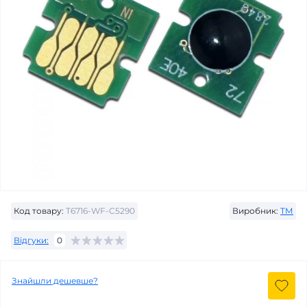
Код товару:
T6716-WF-C5290
Виробник:
ТМ
Відгуки:
0
Знайшли дешевше?