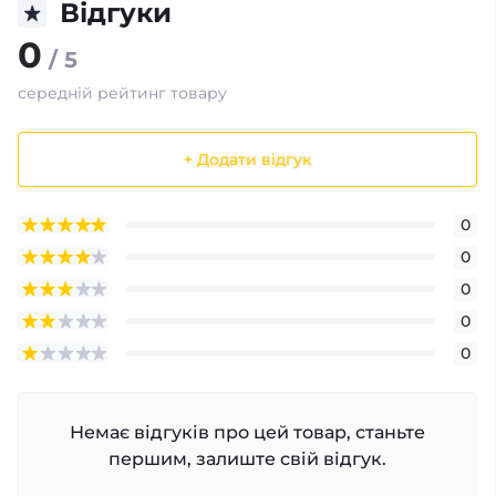
Відгуки
0
/ 5
середній рейтинг товару
+ Додати відгук
0
0
0
0
0
Немає відгуків про цей товар, станьте
першим, залиште свій відгук.