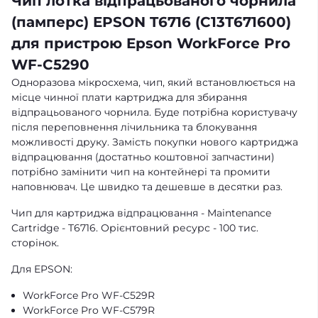
Чип лотка відпрацьованого чорнила
(памперс) EPSON T6716 (C13T671600)
для пристрою Epson WorkForce Pro
WF-C5290
Одноразова мікросхема, чип, який встановлюється на
місце чинної плати картриджа для збирання
відпрацьованого чорнила. Буде потрібна користувачу
після переповнення лічильника та блокування
можливості друку. Замість покупки нового картриджа
відпрацювання (достатньо коштовної запчастини)
потрібно замінити чип на контейнері та промити
наповнювач. Це швидко та дешевше в десятки раз.
Чип для картриджа відпрацювання - Maintenance
Cartridge - T6716. Орієнтовний ресурс - 100 тис.
сторінок.
Для EPSON:
WorkForce Pro WF-C529R
WorkForce Pro WF-C579R