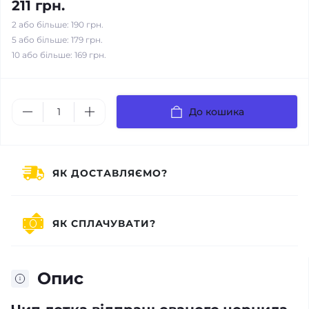
211 грн.
2 або більше: 190 грн.
5 або більше: 179 грн.
10 або більше: 169 грн.
До кошика
ЯК ДОСТАВЛЯЄМО?
ЯК СПЛАЧУВАТИ?
Опис