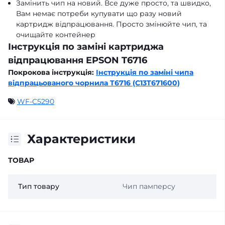
Замінить чип на новий. Все дуже просто, та швидко,
Вам немає потреби купувати що разу новий
картридж відпрацювання. Просто змінюйте чип, та
очищайте контейнер
Інструкція по заміні картриджа
відпрацювання EPSON T6716
Покрокова інструкція:
Інструкція по заміні чипа
відпрацьованого чорнила T6716 (C13T671600)
WF-C5290
Характеристики
ТОВАР
Тип товару
Чип памперсу