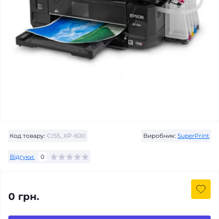
Код товару:
CISS_XP-600
Виробник:
SuperPrint
Відгуки:
0
0 грн.