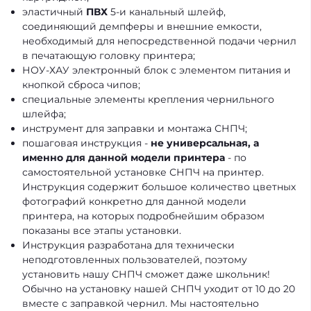
эластичный
ПВХ
5-и канальный шлейф,
соединяющий демпферы и внешние емкости,
необходимый для непосредственной подачи чернил
в печатающую головку принтера;
НОУ-ХАУ электронный блок с элементом питания и
кнопкой сброса чипов;
специальные элементы крепления чернильного
шлейфа;
инструмент для заправки и монтажа СНПЧ;
пошаговая инструкция -
не универсальная, а
именно для данной модели принтера
- по
самостоятельной установке СНПЧ на принтер.
Инструкция содержит большое количество цветных
фотографий конкретно для данной модели
принтера, на которых подробнейшим образом
показаны все этапы установки.
Инструкция разработана для технически
неподготовленных пользователей, поэтому
установить нашу СНПЧ сможет даже школьник!
Обычно на установку нашей СНПЧ уходит от 10 до 20
вместе с заправкой чернил. Мы настоятельно