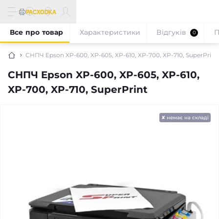
Все про товар
Характеристики
Відгуків
П
0
СНПЧ Epson XP-600, XP-605, XP-610, XP-700, XP-710, SuperPrint
СНПЧ Epson XP-600, XP-605, XP-610,
XP-700, XP-710, SuperPrint
✘ немає на складі