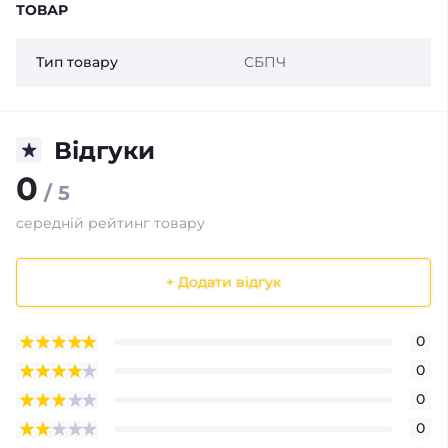
ТОВАР
Тип товару
СБПЧ
Відгуки
0
/ 5
середній рейтинг товару
+ Додати відгук
0
0
0
0