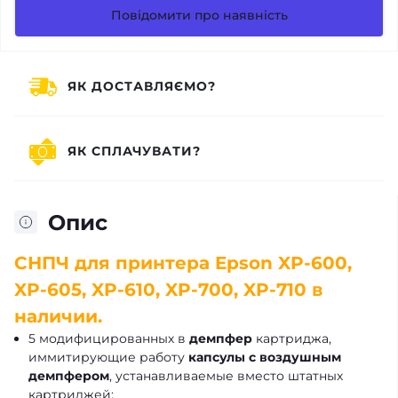
Повідомити про наявність
ЯК ДОСТАВЛЯЄМО?
ЯК СПЛАЧУВАТИ?
Опис
СНПЧ для принтера Epson XP-600,
XP-605, XP-610, XP-700, XP-710 в
наличии.
5 модифицированных в
демпфер
картриджа,
иммитирующие работу
капсулы с воздушным
демпфером
, устанавливаемые вместо штатных
картриджей;