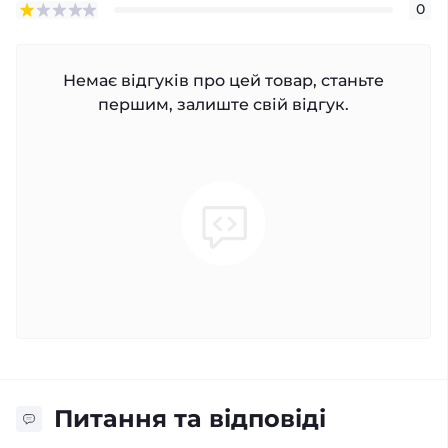
0
Немає відгуків про цей товар, станьте
першим, залиште свій відгук.
Питання та відповіді