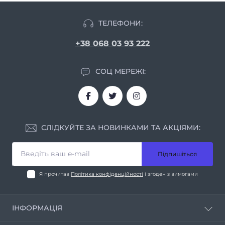
ТЕЛЕФОНИ:
+38 068 03 93 222
СОЦ МЕРЕЖІ:
СЛІДКУЙТЕ ЗА НОВИНКАМИ ТА АКЦІЯМИ:
Підпишіться
Я прочитав
Політика конфіденційності
і згоден з вимогами
ІНФОРМАЦІЯ