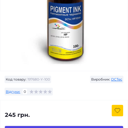
Код товару:
197680-Y-100
Виробник:
DCTec
Відгуки:
0
245 грн.