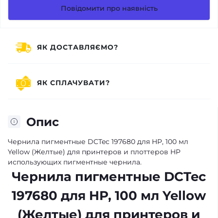
Повідомити про наявність
ЯК ДОСТАВЛЯЄМО?
ЯК СПЛАЧУВАТИ?
Опис
Чернила пигментные DCTec 197680 для HP, 100 мл
Yellow (Желтые) для принтеров и плоттеров HP
использующих пигментные чернила.
Чернила пигментные DCTec
197680 для HP, 100 мл Yellow
(Желтые) для принтеров и