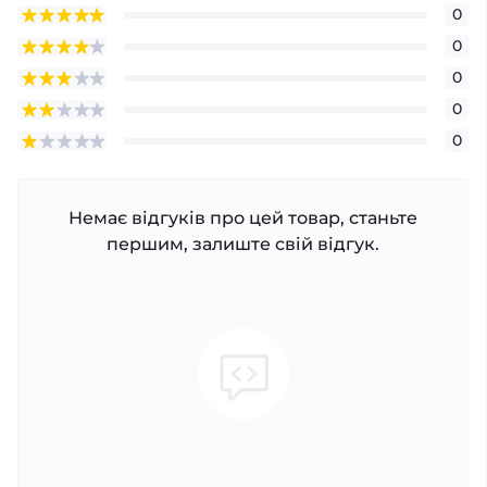
0
0
0
0
0
Немає відгуків про цей товар, станьте
першим, залиште свій відгук.