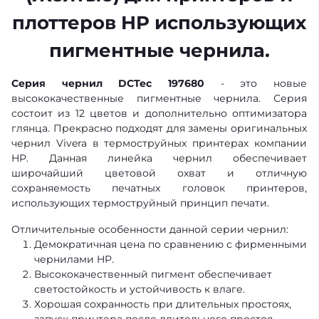
плоттеров HP использующих
пигментные чернила.
Серия чернил DCTec 197680
- это новые
высококачественные пигментные чернила. Серия
состоит из 12 цветов и дополнительно оптимизатора
глянца. Прекрасно подходят для замены оригинальных
чернил Vivera в термоструйных принтерах компании
HP. Данная линейка чернил обеспечивает
широчайший цветовой охват и отличную
сохраняемость печатных головок принтеров,
использующих термоструйный принцип печати.
Отличительные особенности данной серии чернил:
Демократичная цена по сравнению с фирменными
чернилами HP.
Высококачественный пигмент обеспечивает
светостойкость и устойчивость к влаге.
Хорошая сохранность при длительных простоях,
запуск принтера после длительного простоя