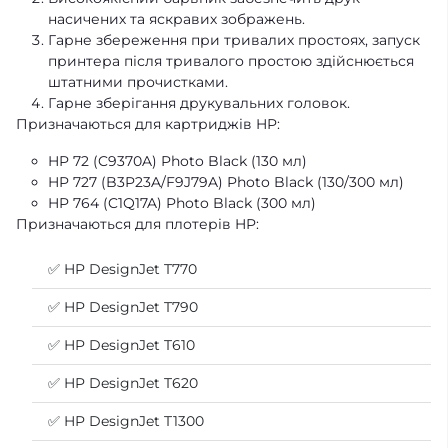
насичених та яскравих зображень.
Гарне збереження при тривалих простоях, запуск
принтера після тривалого простою здійснюється
штатними прочистками.
Гарне зберігання друкувальних головок.
Призначаються для картриджів HP:
HP 72 (C9370A) Photo Black (130 мл)
HP 727 (B3P23A/F9J79A) Photo Black (130/300 мл)
HP 764 (C1Q17A) Photo Black (300 мл)
Призначаються для плотерів HP:
✅ HP DesignJet T770
✅ HP DesignJet T790
✅ HP DesignJet T610
✅ HP DesignJet T620
✅ HP DesignJet T1300