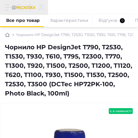
Все про товар
Характеристики
Відгуків
П
0
Чорнило HP DesignJet T790, T2530, T1530, T930, T610, T795, T2300,
Чорнило HP DesignJet T790, T2530,
T1530, T930, T610, T795, T2300, T770,
T1300, T920, T1500, T2500, T1200, T1120,
T620, T1100, T930, T1500, T1530, T2500,
T2530, T3500 (DCTec HP72PK-100,
Photo Black, 100ml)
є в наявності