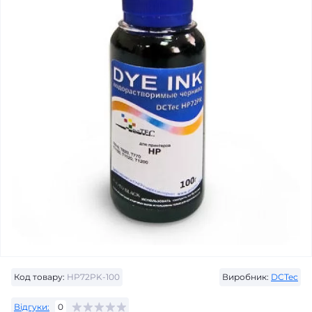
Код товару:
HP72PK-100
Виробник:
DCTec
Відгуки:
0