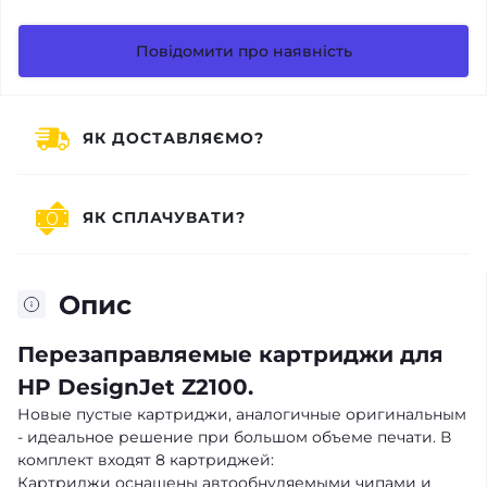
Повідомити про наявність
ЯК ДОСТАВЛЯЄМО?
ЯК СПЛАЧУВАТИ?
Опис
Перезаправляемые картриджи для
HP DesignJet Z2100.
Новые пустые картриджи, аналогичные оригинальным
- идеальное решение при большом объеме печати. В
комплект входят 8 картриджей:
Картриджи оснащены автообнуляемыми чипами и