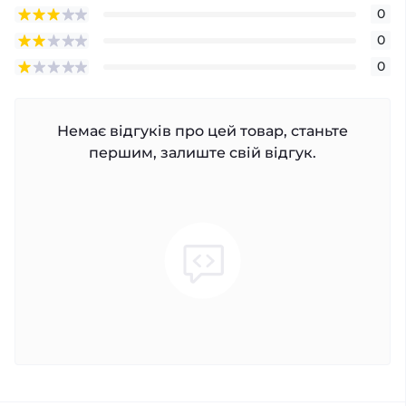
0
0
0
Немає відгуків про цей товар, станьте
першим, залиште свій відгук.