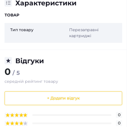
Характеристики
ТОВАР
Тип товару
Перезаправні
картриджі
Відгуки
0
/ 5
середній рейтинг товару
+ Додати відгук
0
0