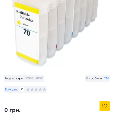
Код товару:
DZK8-HP70
Виробник:
ТМ
Відгуки:
0
0 грн.