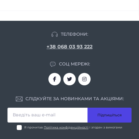
ТЕЛЕФОНИ:
+38 068 03 93 222
СОЦ МЕРЕЖІ:
СЛІДКУЙТЕ ЗА НОВИНКАМИ ТА АКЦІЯМИ:
Підпишіться
Я прочитав
Політика конфіденційності
і згоден з вимогами