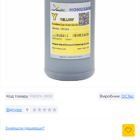
Код товару:
F600Y-1000
Виробник:
DCTec
Відгуки:
0
Знайшли дешевше?