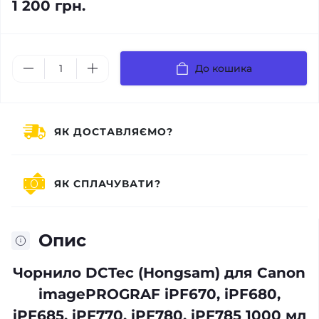
1 200 грн.
До кошика
ЯК ДОСТАВЛЯЄМО?
ЯК СПЛАЧУВАТИ?
Опис
Чорнило DCTec (Hongsam) для Canon
imagePROGRAF iPF670, iPF680,
iPF685, iPF770, iPF780, iPF785 1000 мл