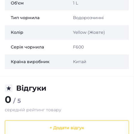
Об'єм
1 L
Тип чорнила
Водорозчинні
Колір
Yellow (Жовте)
Серія чорнила
F600
Країна виробник
Китай
Відгуки
0
/ 5
середній рейтинг товару
+ Додати відгук