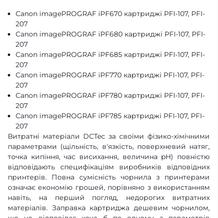
Canon imagePROGRAF iPF670 картриджі PFI-107, PFI-
207
Canon imagePROGRAF iPF680 картриджі PFI-107, PFI-
207
Canon imagePROGRAF iPF685 картриджі PFI-107, PFI-
207
Canon imagePROGRAF iPF770 картриджі PFI-107, PFI-
207
Canon imagePROGRAF iPF780 картриджі PFI-107, PFI-
207
Canon imagePROGRAF iPF785 картриджі PFI-107, PFI-
207
Витратні матеріали DCTec за своїми фізико-хімічними
параметрами (щільність, в'язкість, поверхневий натяг,
точка кипіння, час висихання, величина pH) повністю
відповідають специфікаціям виробників відповідних
принтерів. Повна сумісність чорнила з принтерами
означає економію грошей, порівняно з використанням
навіть, на перший погляд, недорогих витратних
матеріалів. Заправка картриджа дешевим чорнилом,