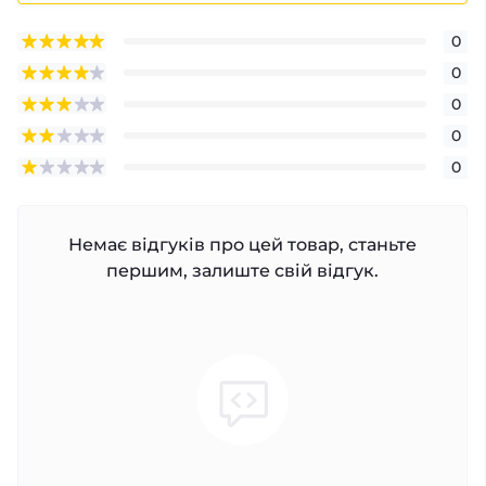
0
0
0
0
0
Немає відгуків про цей товар, станьте
першим, залиште свій відгук.