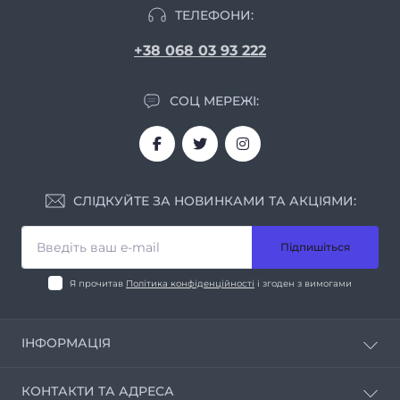
ТЕЛЕФОНИ:
+38 068 03 93 222
СОЦ МЕРЕЖІ:
СЛІДКУЙТЕ ЗА НОВИНКАМИ ТА АКЦІЯМИ:
Підпишіться
Я прочитав
Політика конфіденційності
і згоден з вимогами
ІНФОРМАЦІЯ
Про нас
КОНТАКТИ ТА АДРЕСА