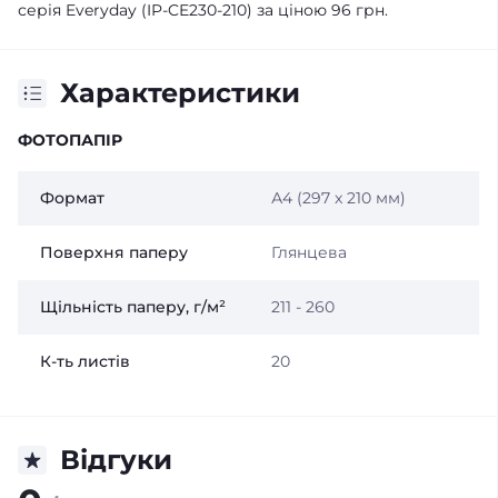
серія Everyday (IP-CE230-210) за ціною 96 грн.
Характеристики
ФОТОПАПІР
Формат
А4 (297 x 210 мм)
Поверхня паперу
Глянцева
Щільність паперу, г/м²
211 - 260
К-ть листів
20
Відгуки