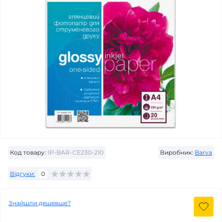
Код товару:
IP-BAR-CE230-210
Виробник:
Barva
Відгуки:
0
Знайшли дешевше?