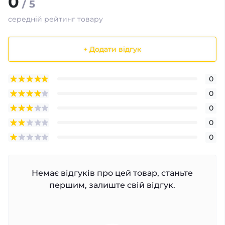
0
/ 5
середній рейтинг товару
+ Додати відгук
0
0
0
0
0
Немає відгуків про цей товар, станьте
першим, залиште свій відгук.