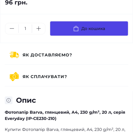
96 грн.
До кошика
ЯК ДОСТАВЛЯЄМО?
ЯК СПЛАЧУВАТИ?
Опис
Фотопапір Barva, глянцевий, A4, 230 g/m², 20 л, серія
Everyday (IP-CE230-210)
Купити Фотопапір Barva, глянцевий, A4, 230 g/m², 20 л,