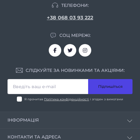
ТЕЛЕФОНИ:
+38 068 03 93 222
СОЦ МЕРЕЖІ:
СЛІДКУЙТЕ ЗА НОВИНКАМИ ТА АКЦІЯМИ:
Підпишіться
Я прочитав
Політика конфіденційності
і згоден з вимогами
ІНФОРМАЦІЯ
Про нас
КОНТАКТИ ТА АДРЕСА