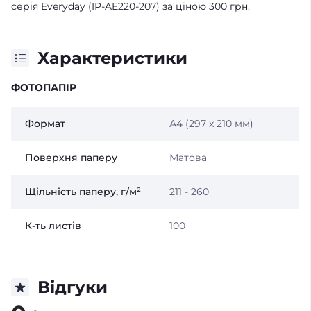
серія Everyday (IP-AE220-207) за ціною 300 грн.
Характеристики
ФОТОПАПІР
Формат
А4 (297 x 210 мм)
Поверхня паперу
Матова
Щільність паперу, г/м²
211 - 260
К-ть листів
100
Відгуки