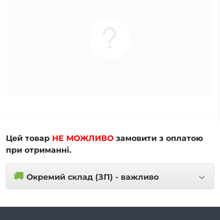
Цей товар
НЕ МОЖЛИВО
замовити з оплатою
при отриманні.
🚚
Окремий склад (ЗП) - важливо