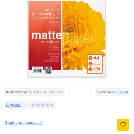
Код товару:
IP-BAR-AE220-207
Виробник:
Barva
Відгуки:
0
Знайшли дешевше?