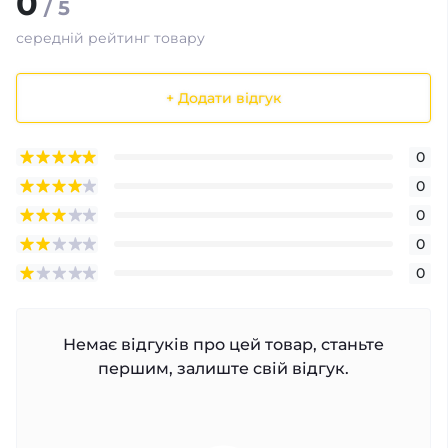
0
/ 5
середній рейтинг товару
+ Додати відгук
0
0
0
0
0
Немає відгуків про цей товар, станьте
першим, залиште свій відгук.