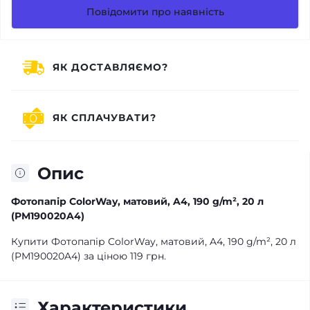
Повідомити про наявність
ЯК ДОСТАВЛЯЄМО?
ЯК СПЛАЧУВАТИ?
Опис
Фотопапір ColorWay, матовий, A4, 190 g/m², 20 л
(PM190020A4)
Купити Фотопапір ColorWay, матовий, A4, 190 g/m², 20 л
(PM190020A4) за ціною 119 грн.
Характеристики