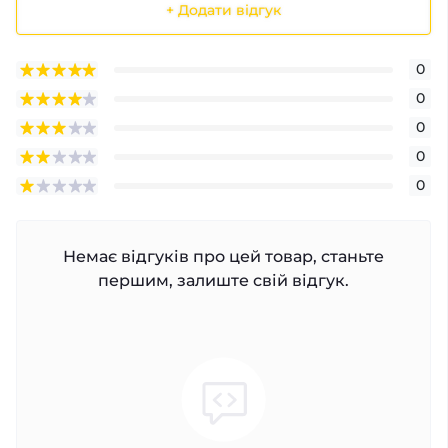
+ Додати відгук
0
0
0
0
0
Немає відгуків про цей товар, станьте
першим, залиште свій відгук.