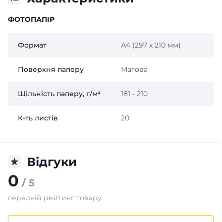
ФОТОПАПІР
Формат
А4 (297 x 210 мм)
Поверхня паперу
Матова
Щільність паперу, г/м²
181 - 210
К-ть листів
20
Відгуки
0
/ 5
середній рейтинг товару