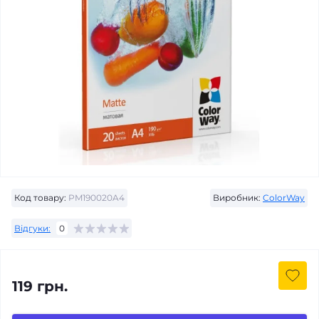
Код товару:
PM190020A4
Виробник:
ColorWay
Відгуки:
0
119 грн.