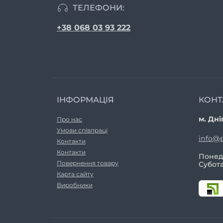
ТЕЛЕФОНИ:
+38 068 03 93 222
ІНФОРМАЦІЯ
КОНТ
м. Дні
Про нас
Умови співпраці
info@p
Контакти
Контакти
Понеді
Повернення товару
Субота
Карта сайту
Виробники