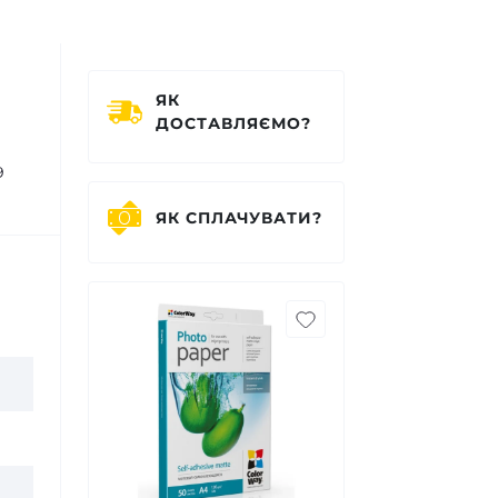
ЯК
ДОСТАВЛЯЄМО?
9
ЯК СПЛАЧУВАТИ?