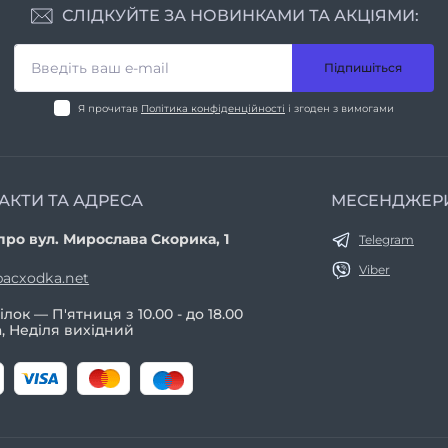
СЛІДКУЙТЕ ЗА НОВИНКАМИ ТА АКЦІЯМИ:
Підпишіться
Я прочитав
Політика конфіденційності
і згоден з вимогами
АКТИ ТА АДРЕСА
МЕСЕНДЖЕР
про вул. Мирослава Скорика, 1
Telegram
Viber
acxodka.net
лок — П'ятниця з 10.00 - до 18.00
, Неділя вихідний