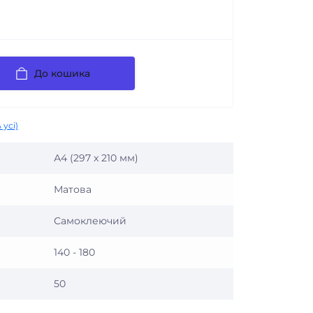
До кошика
 усі)
А4 (297 x 210 мм)
Матова
Самоклеючий
140 - 180
50