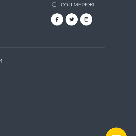
СОЦ МЕРЕЖІ:
И