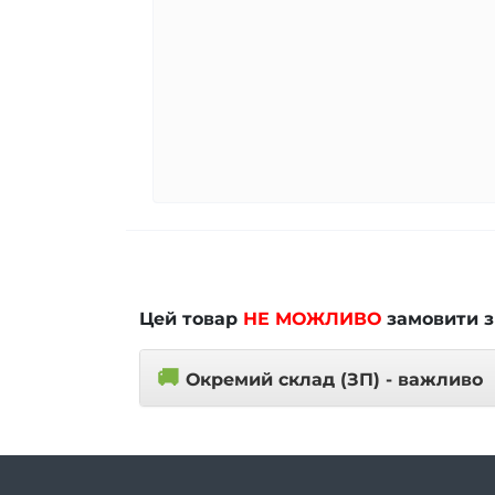
Цей товар
НЕ МОЖЛИВО
замовити з
🚚
Окремий склад (ЗП) - важливо