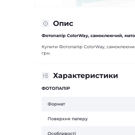
Опис
Фотопапір ColorWay, самоклеючий, матов
Купити Фотопапір ColorWay, самоклеючий,
грн.
Характеристики
ФОТОПАПІР
Формат
Поверхня паперу
Особливості