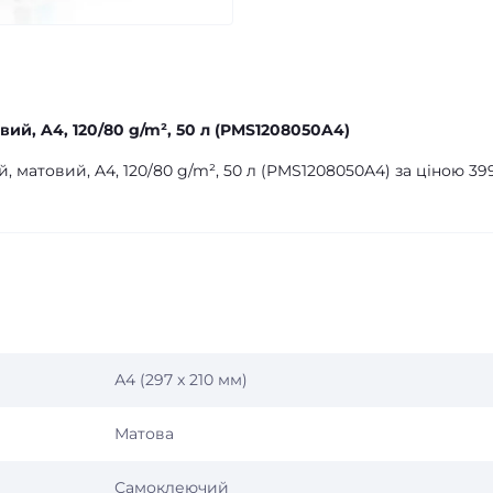
ий, A4, 120/80 g/m², 50 л (PMS1208050A4)
 матовий, A4, 120/80 g/m², 50 л (PMS1208050A4) за ціною 39
А4 (297 x 210 мм)
Матова
Самоклеючий