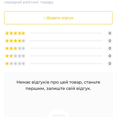
середній рейтинг товару
+ Додати відгук
0
0
0
0
0
Немає відгуків про цей товар, станьте
першим, залиште свій відгук.