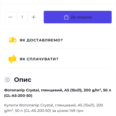
До кошика
ЯК ДОСТАВЛЯЄМО?
ЯК СПЛАЧУВАТИ?
Опис
Фотопапір Crystal, глянцевий, A5 (15x21), 200 g/m², 50 л
(GL-A5-200-50)
Купити Фотопапір Crystal, глянцевий, A5 (15x21), 200
g/m², 50 л (GL-A5-200-50) за ціною 149 грн.