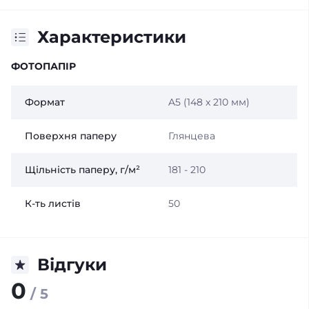
Характеристики
ФОТОПАПІР
Формат
A5 (148 x 210 мм)
Поверхня паперу
Глянцева
Щільність паперу, г/м²
181 - 210
К-ть листів
50
Відгуки
0
/ 5