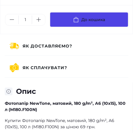
До кошика
ЯК ДОСТАВЛЯЄМО?
ЯК СПЛАЧУВАТИ?
Опис
Фотопапір NewTone, матовий, 180 g/m², A6 (10x15), 100
л (M180.F100N)
Купити Фотопапір NewTone, матовий, 180 g/m², A6
(10x15), 100 л (M180.F100N) за ціною 69 грн.