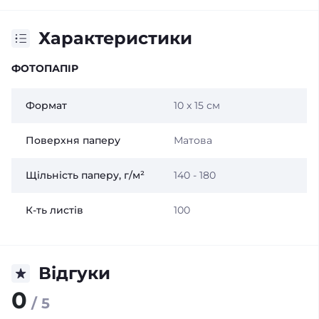
Характеристики
ФОТОПАПІР
Формат
10 x 15 см
Поверхня паперу
Матова
Щільність паперу, г/м²
140 - 180
К-ть листів
100
Відгуки
0
/ 5