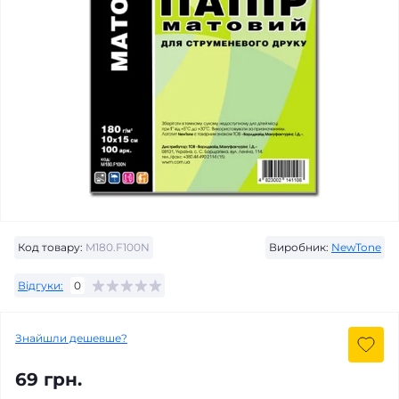
Код товару:
M180.F100N
Виробник:
NewTone
Відгуки:
0
Знайшли дешевше?
69 грн.