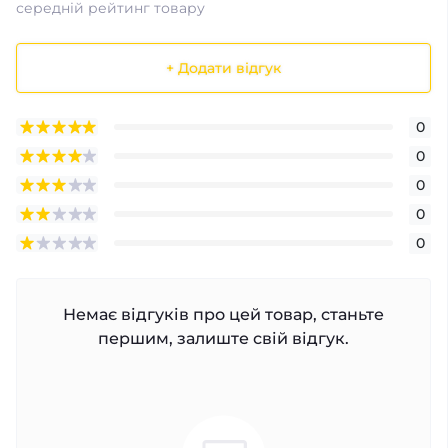
середній рейтинг товару
+ Додати відгук
0
0
0
0
0
Немає відгуків про цей товар, станьте
першим, залиште свій відгук.