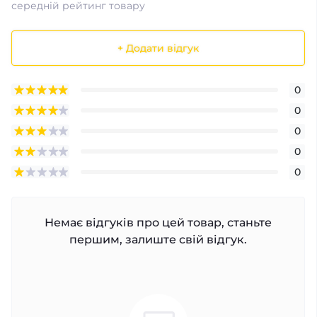
середній рейтинг товару
+ Додати відгук
0
0
0
0
0
Немає відгуків про цей товар, станьте
першим, залиште свій відгук.