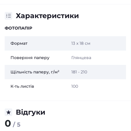
Характеристики
ФОТОПАПІР
Формат
13 x 18 см
Поверхня паперу
Глянцева
Щільність паперу, г/м²
181 - 210
К-ть листів
100
Відгуки
0
/ 5