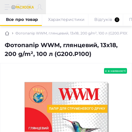
Все про товар
Характеристики
Відгуків
П
0
Фотопапір WWM, глянцевий, 13х18, 200 g/m², 100 л (G200.P100)
Фотопапір WWM, глянцевий, 13х18,
200 g/m², 100 л (G200.P100)
є в наявності