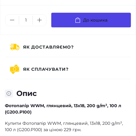
До кошика
ЯК ДОСТАВЛЯЄМО?
ЯК СПЛАЧУВАТИ?
Опис
Фотопапір WWM, глянцевий, 13х18, 200 g/m², 100 л
(G200.P100)
Купити Фотопапір WWM, глянцевий, 13х18, 200 g/m²,
100 л (G200.P100) за ціною 229 грн.