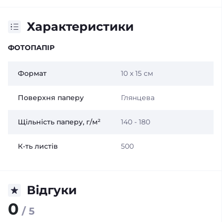
Характеристики
ФОТОПАПІР
Формат
10 x 15 см
Поверхня паперу
Глянцева
Щільність паперу, г/м²
140 - 180
К-ть листів
500
Відгуки
0
/ 5