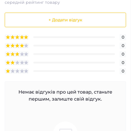
середній рейтинг товару
+ Додати відгук
0
0
0
0
0
Немає відгуків про цей товар, станьте
першим, залиште свій відгук.