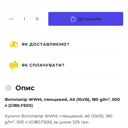
До кошика
ЯК ДОСТАВЛЯЄМО?
ЯК СПЛАЧУВАТИ?
Опис
Фотопапір WWM, глянцевий, A6 (10х15), 180 g/m², 500
л (G180.F500)
Купити Фотопапір WWM, глянцевий, A6 (10х15), 180
g/m², 500 л (G180.F500) за ціною 529 грн.