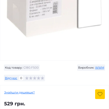
Код товару:
G180.F500
Виробник:
WWM
Відгуки:
0
Знайшли дешевше?
529 грн.