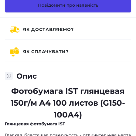
Повідомити про наявність
ЯК ДОСТАВЛЯЄМО?
ЯК СПЛАЧУВАТИ?
Опис
Фотобумага IST глянцевая
150г/м A4 100 листов (G150-
100A4)
Глянцевая фотобумага IST
Гладкая, блестящая поверхность - отличительная черта