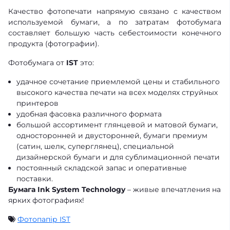
Качество фотопечати напрямую связано с качеством
используемой бумаги, а по затратам фотобумага
составляет большую часть себестоимости конечного
продукта (фотографии).
Фотобумага от
IST
это:
удачное сочетание приемлемой цены и стабильного
высокого качества печати на всех моделях струйных
принтеров
удобная фасовка различного формата
большой ассортимент глянцевой и матовой бумаги,
односторонней и двусторонней, бумаги премиум
(сатин, шелк, суперглянец), специальной
дизайнерской бумаги и для сублимационной печати
постоянный складской запас и оперативные
поставки.
Бумага Ink System Technology
– живые впечатления на
ярких фотографиях!
Фотопапір IST