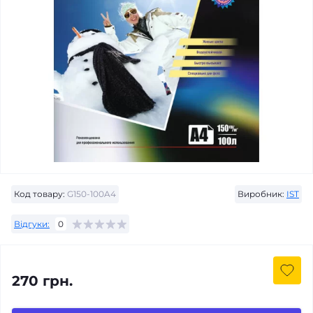
Код товару:
G150-100A4
Виробник:
IST
Відгуки:
0
270 грн.