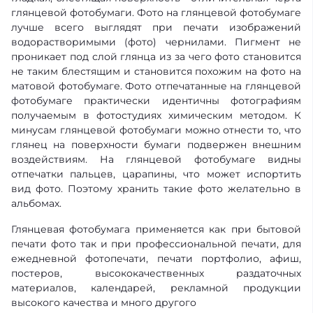
глянцевой фотобумаги. Фото на глянцевой фотобумаге
лучше всего выглядят при печати изображений
водорастворимыми (фото) чернилами. Пигмент не
проникает под слой глянца из за чего фото становится
не таким блестящим и становится похожим на фото на
матовой фотобумаге. Фото отпечатанные на глянцевой
фотобумаге практически идентичны фотографиям
получаемым в фотостудиях химическим методом. К
минусам глянцевой фотобумаги можно отнести то, что
глянец на поверхности бумаги подвержен внешним
воздействиям. На глянцевой фотобумаге видны
отпечатки пальцев, царапины, что может испортить
вид фото. Поэтому хранить такие фото желательно в
альбомах.
Глянцевая фотобумага применяется как при бытовой
печати фото так и при профессиональной печати, для
ежедневной фотопечати, печати портфолио, афиш,
постеров, высококачественных раздаточных
материалов, календарей, рекламной продукции
высокого качества и много другого