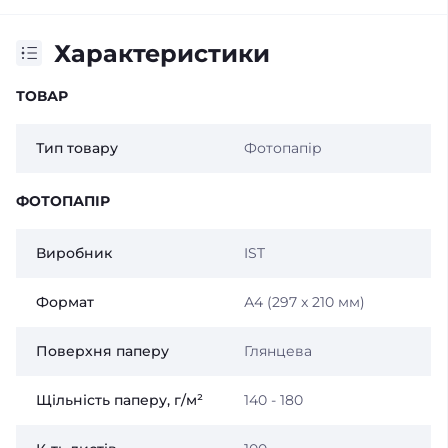
Характеристики
ТОВАР
Тип товару
Фотопапір
ФОТОПАПІР
Виробник
IST
Формат
А4 (297 x 210 мм)
Поверхня паперу
Глянцева
Щільність паперу, г/м²
140 - 180