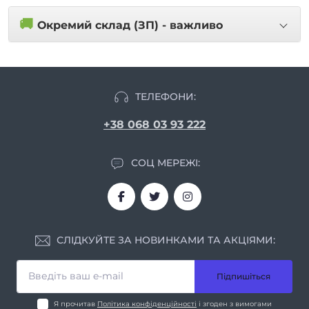
🚚
Окремий склад (ЗП) - важливо
ТЕЛЕФОНИ:
+38 068 03 93 222
СОЦ МЕРЕЖІ:
СЛІДКУЙТЕ ЗА НОВИНКАМИ ТА АКЦІЯМИ:
Підпишіться
Я прочитав
Політика конфіденційності
і згоден з вимогами