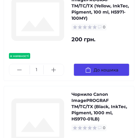
TM/TC/TX (Yellow, InkTec,
Pigment, 100 ml, H5971-
100MY)
0
200 грн.
в наявності
До кошика
Чорнило Canon
ImagePROGRAF
TM/TC/TX (Black, InkTec,
Pigment, 1000 ml,
H5970-01LB)
0