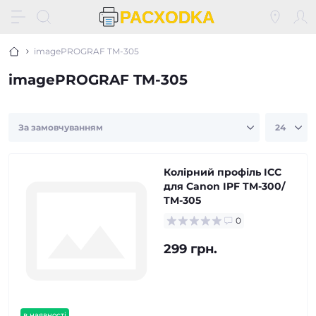
imagePROGRAF TM-305
imagePROGRAF TM-305
Колірний профіль ICC
для Canon IPF TM-300/
TM-305
0
299 грн.
в наявності