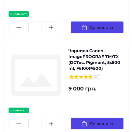
в наявності
До кошика
Чорнило Canon
ImagePROGRAF TM/TX
(DCTec, Pigment, 5x500
ml, F6100P/500)
1
9 000 грн.
в наявності
До кошика