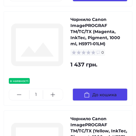
Чорнило Canon
ImagePROGRAF
TM/TC/TX (Magenta,
InkTec, Pigment, 1000
ml, H5971-01LM)
0
1 437 грн.
в наявності
До кошика
Чорнило Canon
ImagePROGRAF
TM/TC/TX (Yellow, InkTec,