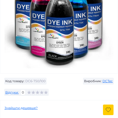
Код товару:
DC6-T50/100
Виробник:
DCTec
Відгуки:
0
Знайшли дешевше?