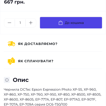
667 грн.
До кошика
ЯК ДОСТАВЛЯЄМО?
ЯК СПЛАЧУВАТИ?
Опис
Чернила DCTec Epson Expression Photo XP-55, XP-960,
XP-860, XP-750, XP-760, XP-950, XP-850, XP-8500, XP-8505,
XP-8600, XP-8605, ЕР-777A, ЕР-807, ЕР-977A3, ЕР-907F,
ЕР-707A, EP-709A серия DC6-T50/100