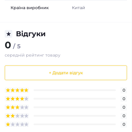
Країна виробник
Китай
Відгуки
0
/ 5
середній рейтинг товару
+ Додати відгук
0
0
0
0
0