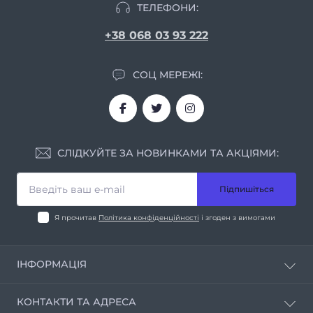
ТЕЛЕФОНИ:
+38 068 03 93 222
СОЦ МЕРЕЖІ:
СЛІДКУЙТЕ ЗА НОВИНКАМИ ТА АКЦІЯМИ:
Підпишіться
Я прочитав
Політика конфіденційності
і згоден з вимогами
ІНФОРМАЦІЯ
Про нас
КОНТАКТИ ТА АДРЕСА
Умови співпраці