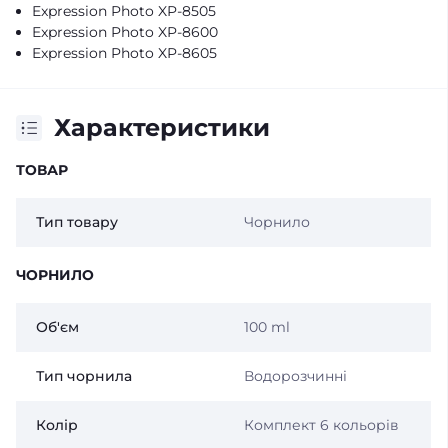
Expression Photo XP-8505
Expression Photo XP-8600
Expression Photo XP-8605
Характеристики
ТОВАР
Тип товару
Чорнило
ЧОРНИЛО
Об'єм
100 ml
Тип чорнила
Водорозчинні
Колір
Комплект 6 кольорів