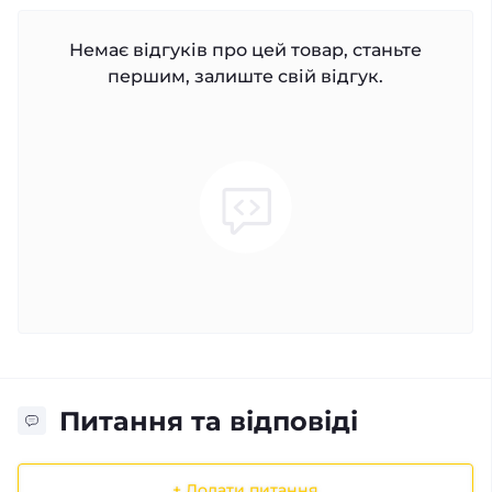
Немає відгуків про цей товар, станьте
першим, залиште свій відгук.
Питання та відповіді
+ Додати питання