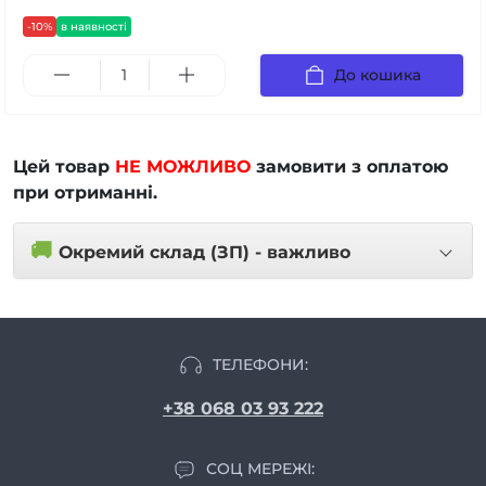
-10%
в наявності
До кошика
Цей товар
НЕ МОЖЛИВО
замовити з оплатою
при отриманні.
🚚
Окремий склад (ЗП) - важливо
ТЕЛЕФОНИ:
+38 068 03 93 222
СОЦ МЕРЕЖІ: