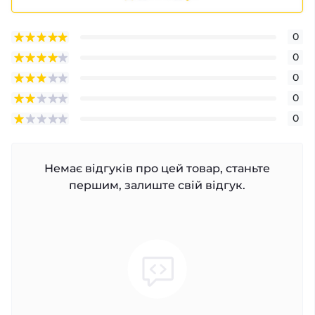
0
0
0
0
0
Немає відгуків про цей товар, станьте
першим, залиште свій відгук.