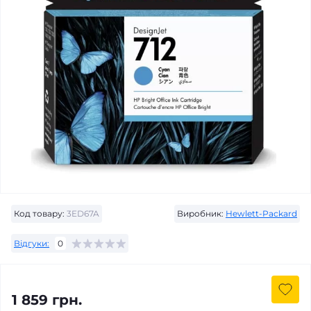
Код товару:
3ED67A
Виробник:
Hewlett-Packard
Відгуки:
0
1 859 грн.