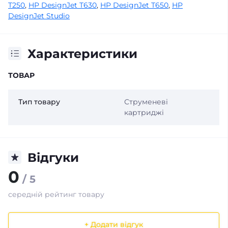
T250
,
HP DesignJet T630
,
HP DesignJet T650
,
HP
DesignJet Studio
Характеристики
ТОВАР
Тип товару
Струменеві
картриджі
Відгуки
0
/ 5
середній рейтинг товару
+ Додати відгук