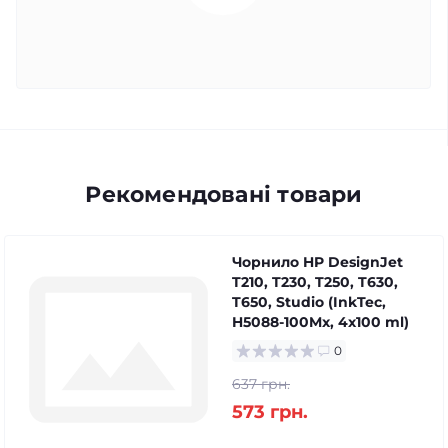
Рекомендовані товари
Чорнило HP DesignJet
T210, T230, T250, T630,
T650, Studio (InkTec,
H5088-100Mx, 4x100 ml)
0
637 грн.
573 грн.