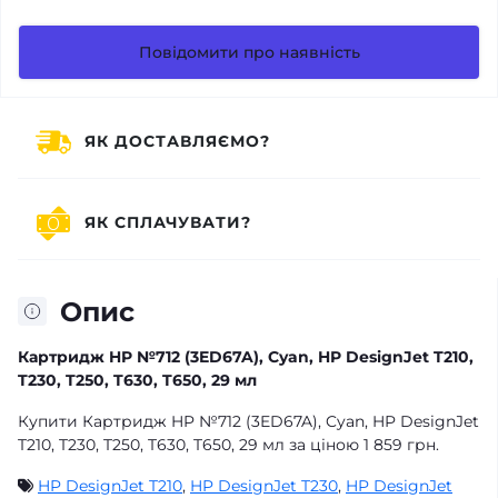
Повідомити про наявність
ЯК ДОСТАВЛЯЄМО?
ЯК СПЛАЧУВАТИ?
Опис
Картридж HP №712 (3ED67A), Cyan, HP DesignJet T210,
T230, T250, T630, T650, 29 мл
Купити Картридж HP №712 (3ED67A), Cyan, HP DesignJet
T210, T230, T250, T630, T650, 29 мл за ціною 1 859 грн.
HP DesignJet T210
,
HP DesignJet T230
,
HP DesignJet