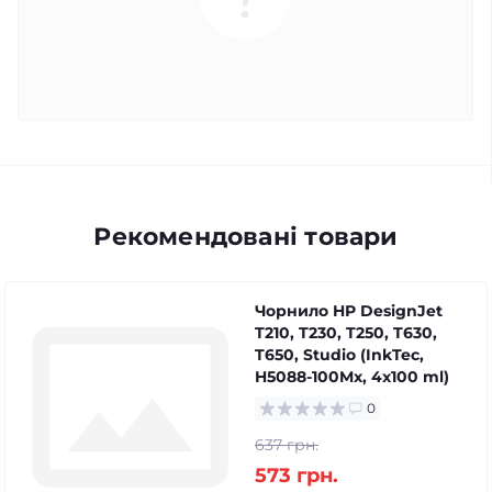
Рекомендовані товари
Чорнило HP DesignJet
T210, T230, T250, T630,
T650, Studio (InkTec,
H5088-100Mx, 4x100 ml)
0
637 грн.
573 грн.