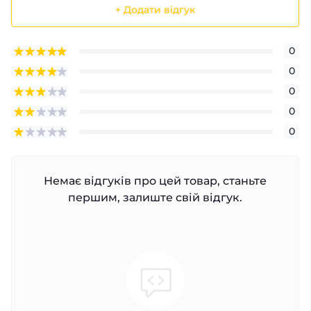
+ Додати відгук
0
0
0
0
0
Немає відгуків про цей товар, станьте
першим, залиште свій відгук.