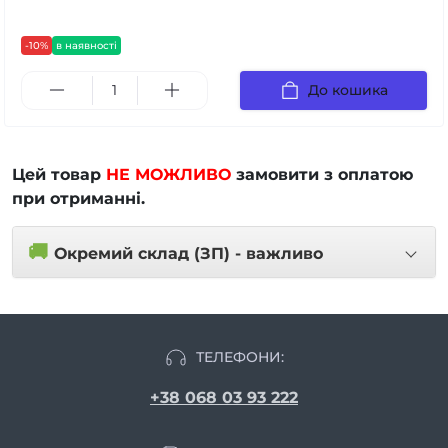
-10%
в наявності
До кошика
Цей товар
НЕ МОЖЛИВО
замовити з оплатою
при отриманні.
🚚
Окремий склад (ЗП) - важливо
ТЕЛЕФОНИ:
+38 068 03 93 222