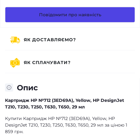
Повідомити про наявність
ЯК ДОСТАВЛЯЄМО?
ЯК СПЛАЧУВАТИ?
Опис
Картридж HP №712 (3ED69A), Yellow, HP DesignJet
T210, T230, T250, T630, T650, 29 мл
Купити Картридж HP №712 (3ED69A), Yellow, HP
DesignJet T210, T230, T250, T630, T650, 29 мл за ціною 1
859 грн.