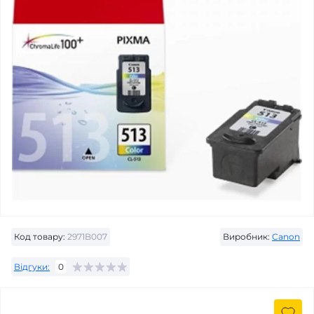
Код товару:
2971B007
Виробник:
Canon
Відгуки:
0