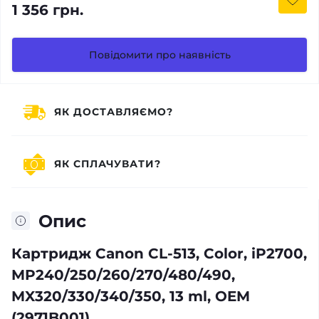
1 356 грн.
Повідомити про наявність
ЯК ДОСТАВЛЯЄМО?
ЯК СПЛАЧУВАТИ?
Опис
Картридж Canon CL-513, Color, iP2700,
MP240/250/260/270/480/490,
MX320/330/340/350, 13 ml, OEM
(2971B001)