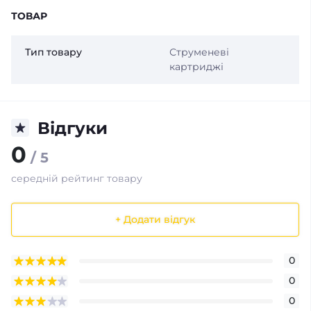
ТОВАР
Тип товару
Струменеві
картриджі
Відгуки
0
/ 5
середній рейтинг товару
+ Додати відгук
0
0
0